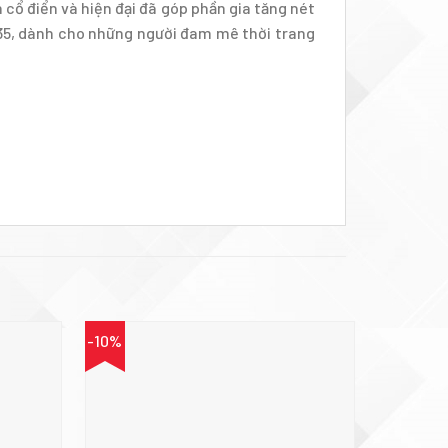
cổ điển và hiện đại đã góp phần gia tăng nét
-35, dành cho những người đam mê thời trang
-10%