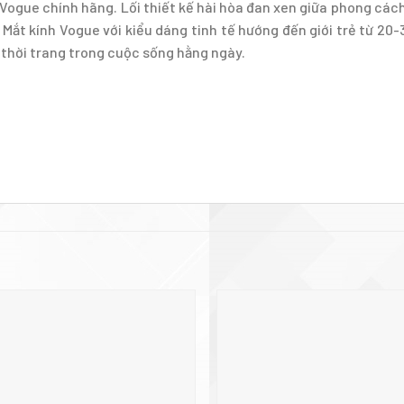
Vogue chính hãng. Lối thiết kế hài hòa đan xen giữa phong cách 
 Mắt kính Vogue với kiểu dáng tinh tế hướng đến giới trẻ từ 20
thời trang trong cuộc sống hằng ngày.