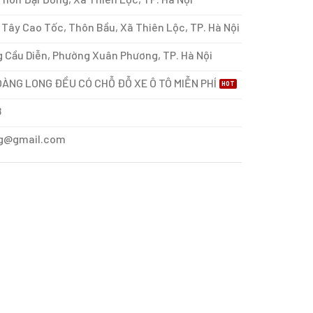
Tây Cao Tốc, Thôn Bầu, Xã Thiên Lộc, TP. Hà Nội
 Cầu Diễn, Phường Xuân Phương, TP. Hà Nội
ÀNG LONG ĐỀU CÓ CHỖ ĐỖ XE Ô TÔ MIỄN PHÍ
8
g@gmail.com