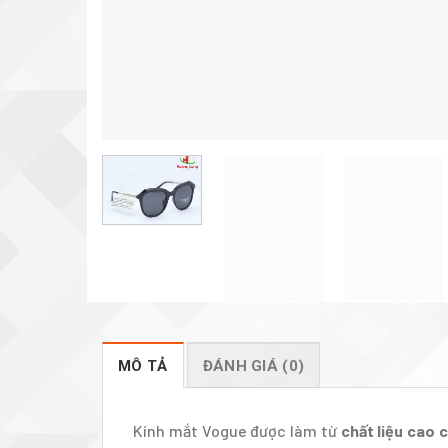
MÔ TẢ
ĐÁNH GIÁ (0)
Kính mắt Vogue được làm từ
chất liệu cao 