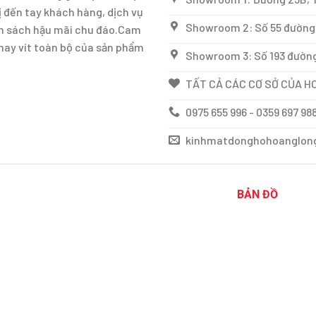
 đến tay khách hàng, dịch vụ
Showroom 2: Số 55 đường 
ính sách hậu mãi chu đáo.Cam
thay vít toàn bộ của sản phẩm
Showroom 3: Số 193 đường
TẤT CẢ CÁC CƠ SỞ CỦA HO
0975 655 996 - 0359 697 98
kinhmatdonghohoanglon
BẢN ĐỒ