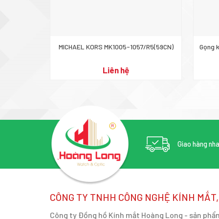
MICHAEL KORS MK1005-1057/R5(59CN)
Gọng 
Liên hệ
Giao hàng nh
CÔNG TY TNHH CÔNG NGHỆ KÍNH MẮT
Công ty Đồng hồ Kính mắt Hoàng Long - sản phẩm 