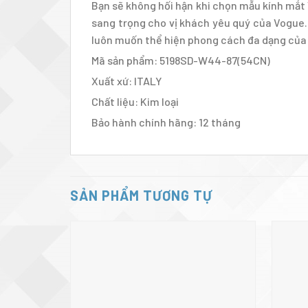
Bạn sẽ không hối hận khi chọn mẫu kính mắt 
sang trọng cho vị khách yêu quý của Vogue.
luôn muốn thể hiện phong cách đa dạng của 
Mã sản phẩm: 5198SD-W44-87(54CN)
Xuất xứ: ITALY
Chất liệu: Kim loại
Bảo hành chính hãng: 12 tháng
SẢN PHẨM TƯƠNG TỰ