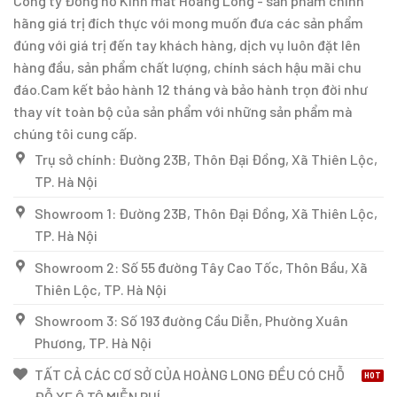
Công ty Đồng hồ Kính mắt Hoàng Long - sản phẩm chính
hãng giá trị đích thực với mong muốn đưa các sản phẩm
đúng với giá trị đến tay khách hàng, dịch vụ luôn đặt lên
hàng đầu, sản phẩm chất lượng, chính sách hậu mãi chu
đáo.Cam kết bảo hành 12 tháng và bảo hành trọn đời như
thay vít toàn bộ của sản phẩm với những sản phẩm mà
chúng tôi cung cấp.
Trụ sở chính: Đường 23B, Thôn Đại Đồng, Xã Thiên Lộc,
TP. Hà Nội
Showroom 1: Đường 23B, Thôn Đại Đồng, Xã Thiên Lộc,
TP. Hà Nội
Showroom 2: Số 55 đường Tây Cao Tốc, Thôn Bầu, Xã
Thiên Lộc, TP. Hà Nội
Showroom 3: Số 193 đường Cầu Diễn, Phường Xuân
Phương, TP. Hà Nội
TẤT CẢ CÁC CƠ SỞ CỦA HOÀNG LONG ĐỀU CÓ CHỖ
ĐỖ XE Ô TÔ MIỄN PHÍ