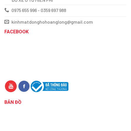
0975 655 996 - 0359 697 988
kinhmatdonghohoanglong@gmail.com
FACEBOOK
BẢN ĐỒ