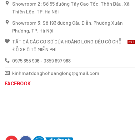
Showroom 2: Số 55 đường Tây Cao Tốc, Thôn Bầu, Xã
Thiên Lộc, TP. Hà Nội
Showroom 3: Số 193 đường Cầu Diễn, Phường Xuân
Phương, TP. Hà Nội
TẤT CẢ CÁC CƠ SỞ CỦA HOÀNG LONG ĐỀU CÓ CHỖ
ĐỖ XE Ô TÔ MIỄN PHÍ
0975 655 996 - 0359 697 988
kinhmatdonghohoanglong@gmail.com
FACEBOOK