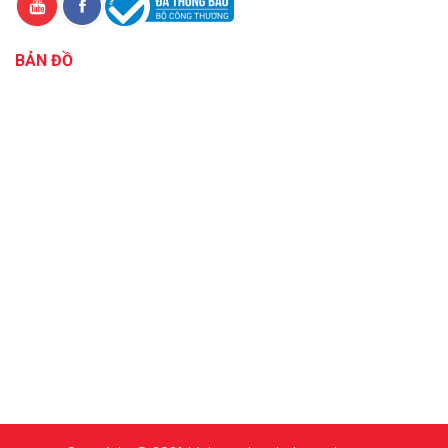
BẢN ĐỒ