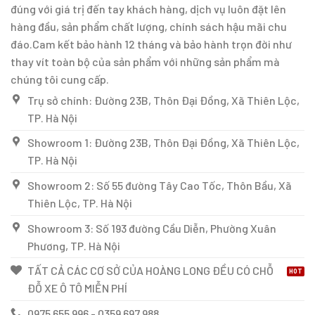
đúng với giá trị đến tay khách hàng, dịch vụ luôn đặt lên
hàng đầu, sản phẩm chất lượng, chính sách hậu mãi chu
đáo.Cam kết bảo hành 12 tháng và bảo hành trọn đời như
thay vít toàn bộ của sản phẩm với những sản phẩm mà
chúng tôi cung cấp.
Trụ sở chính: Đường 23B, Thôn Đại Đồng, Xã Thiên Lộc,
TP. Hà Nội
Showroom 1: Đường 23B, Thôn Đại Đồng, Xã Thiên Lộc,
TP. Hà Nội
Showroom 2: Số 55 đường Tây Cao Tốc, Thôn Bầu, Xã
Thiên Lộc, TP. Hà Nội
Showroom 3: Số 193 đường Cầu Diễn, Phường Xuân
Phương, TP. Hà Nội
TẤT CẢ CÁC CƠ SỞ CỦA HOÀNG LONG ĐỀU CÓ CHỖ
ĐỖ XE Ô TÔ MIỄN PHÍ
0975 655 996 - 0359 697 988