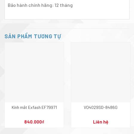
Bảo hành chính hãng: 12 tháng
SẢN PHẨM TƯƠNG TỰ
Kính mắt Exfash EF79971
VO4029SD-8486G
840.000
₫
Liên hệ