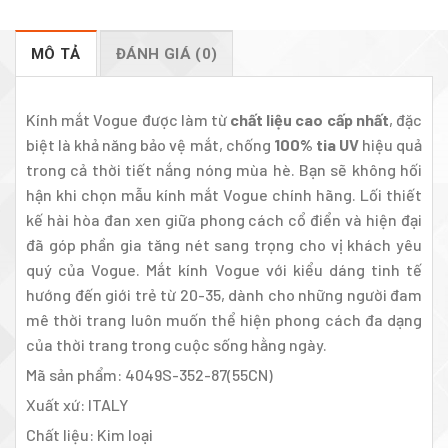
MÔ TẢ
ĐÁNH GIÁ (0)
Kính mắt Vogue được làm từ
chất liệu cao cấp nhất
, đặc
biệt là khả năng bảo vệ mắt, chống
100% tia UV
hiệu quả
trong cả thời tiết nắng nóng mùa hè. Bạn sẽ không hối
hận khi chọn mẫu kính mắt Vogue chính hãng. Lối thiết
kế hài hòa đan xen giữa phong cách cổ điển và hiện đại
đã góp phần gia tăng nét sang trọng cho vị khách yêu
quý của Vogue. Mắt kính Vogue với kiểu dáng tinh tế
hướng đến giới trẻ từ 20-35, dành cho những người đam
mê thời trang luôn muốn thể hiện phong cách đa dạng
của thời trang trong cuộc sống hằng ngày.
Mã sản phẩm: 4049S-352-87(55CN)
Xuất xứ: ITALY
Chất liệu: Kim loại