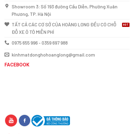
Showroom 3: Số 193 đường Cầu Diễn, Phường Xuân
Phương, TP. Hà Nội
TẤT CẢ CÁC CƠ SỞ CỦA HOÀNG LONG ĐỀU CÓ CHỖ
ĐỖ XE Ô TÔ MIỄN PHÍ
0975 655 996 - 0359 697 988
kinhmatdonghohoanglong@gmail.com
FACEBOOK