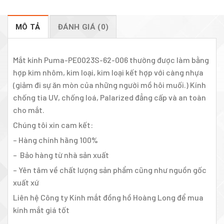
MÔ TẢ
ĐÁNH GIÁ (0)
Mắt kính Puma-PE0023S-62-006 thường được làm bằng
hợp kim nhôm, kim loại, kim loại kết hợp với càng nhựa
(giảm đi sự ăn mòn của những người mồ hôi muối.) Kính
chống tia UV, chống loá, Palarized đẳng cấp và an toàn
cho mắt.
Chúng tôi xin cam kết:
– Hàng chính hãng 100%
– Bảo hàng từ nhà sản xuất
– Yên tâm về chất lượng sản phẩm cũng như nguồn gốc
xuất xứ
Liên hệ Công ty Kính mắt đồng hồ Hoàng Long để mua
kính mắt giá tốt