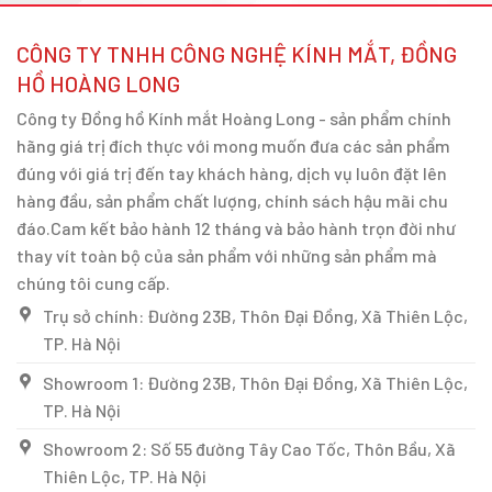
CÔNG TY TNHH CÔNG NGHỆ KÍNH MẮT, ĐỒNG
HỒ HOÀNG LONG
Công ty Đồng hồ Kính mắt Hoàng Long - sản phẩm chính
hãng giá trị đích thực với mong muốn đưa các sản phẩm
đúng với giá trị đến tay khách hàng, dịch vụ luôn đặt lên
hàng đầu, sản phẩm chất lượng, chính sách hậu mãi chu
đáo.Cam kết bảo hành 12 tháng và bảo hành trọn đời như
thay vít toàn bộ của sản phẩm với những sản phẩm mà
chúng tôi cung cấp.
Trụ sở chính: Đường 23B, Thôn Đại Đồng, Xã Thiên Lộc,
TP. Hà Nội
Showroom 1: Đường 23B, Thôn Đại Đồng, Xã Thiên Lộc,
TP. Hà Nội
Showroom 2: Số 55 đường Tây Cao Tốc, Thôn Bầu, Xã
Thiên Lộc, TP. Hà Nội