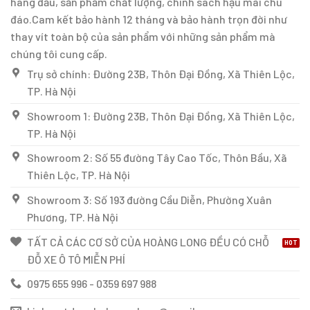
hàng đầu, sản phẩm chất lượng, chính sách hậu mãi chu
đáo.Cam kết bảo hành 12 tháng và bảo hành trọn đời như
thay vít toàn bộ của sản phẩm với những sản phẩm mà
chúng tôi cung cấp.
Trụ sở chính: Đường 23B, Thôn Đại Đồng, Xã Thiên Lộc,
TP. Hà Nội
Showroom 1: Đường 23B, Thôn Đại Đồng, Xã Thiên Lộc,
TP. Hà Nội
Showroom 2: Số 55 đường Tây Cao Tốc, Thôn Bầu, Xã
Thiên Lộc, TP. Hà Nội
Showroom 3: Số 193 đường Cầu Diễn, Phường Xuân
Phương, TP. Hà Nội
TẤT CẢ CÁC CƠ SỞ CỦA HOÀNG LONG ĐỀU CÓ CHỖ
ĐỖ XE Ô TÔ MIỄN PHÍ
0975 655 996 - 0359 697 988