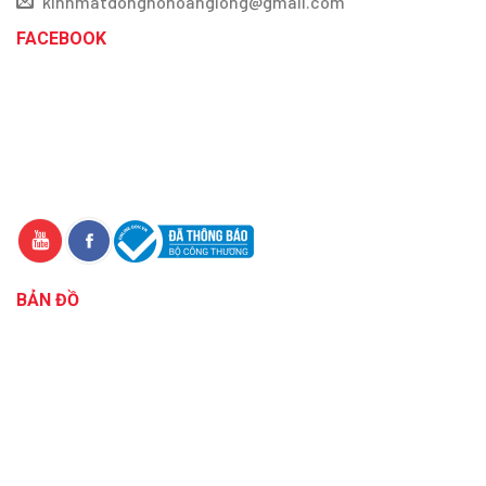
kinhmatdonghohoanglong@gmail.com
FACEBOOK
BẢN ĐỒ