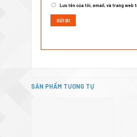
Lưu tên của tôi, email, và trang web tr
SẢN PHẨM TƯƠNG TỰ