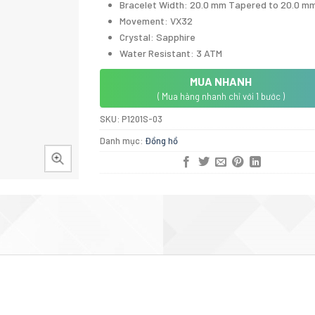
Bracelet Width: 20.0 mm Tapered to 20.0 mm
Movement: VX32
Crystal: Sapphire
Water Resistant: 3 ATM
MUA NHANH
( Mua hàng nhanh chỉ với 1 bước )
SKU:
P1201S-03
Danh mục:
Đồng hồ