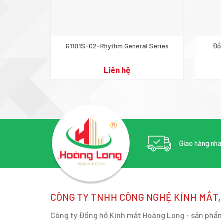
G1101S-02-Rhythm General Series
Đồ
Liên hệ
Giao hàng nh
CÔNG TY TNHH CÔNG NGHỆ KÍNH MẮT
Công ty Đồng hồ Kính mắt Hoàng Long - sản phẩm 