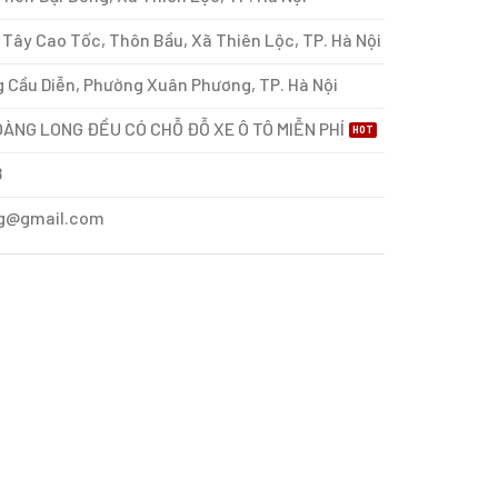
Tây Cao Tốc, Thôn Bầu, Xã Thiên Lộc, TP. Hà Nội
 Cầu Diễn, Phường Xuân Phương, TP. Hà Nội
ÀNG LONG ĐỀU CÓ CHỖ ĐỖ XE Ô TÔ MIỄN PHÍ
8
g@gmail.com