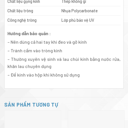
Chất liệu gọng kính
Thép không gỉ
Chất liệu tròng
Nhựa Polycarbonate
Công nghệ tròng
Lớp phủ bảo vệ UV
Hướng dẫn bảo quản :
– Nên dùng cả hai tay khi đeo và gỡ kính
– Tránh cầm vào tròng kính
– Thường xuyên vệ sinh và lau chùi kính bằng nước rửa,
khăn lau chuyên dụng
– Để kính vào hộp khi không sử dụng
SẢN PHẨM TƯƠNG TỰ