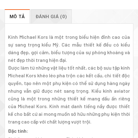
MÔ TẢ
ĐÁNH GIÁ (0)
Kính Michael Kors là một trong biểu hiện đỉnh cao của
sự sang trọng kiểu Mỹ. Các mẫu thiết kế đều có kiểu
dáng đẹp, gợi cảm, biểu tượng của sự phóng khoáng và
nét đẹp thời trang hiện đại.
Được làm từ những vật liệu tốt nhất, các bộ sưu tập kính
Micheal Kors khéo léo pha trộn các kết cấu, chi tiết độc
quyền, tạo nên một phụ kiện có thể sử dụng hàng ngày
nhưng vẫn giữ được nét sang trọng. Kiểu kính aviator
cũng là một trong những thiết kế mang dấu ấn riêng
của Micheal Kors. Kính mát danh tiếng nầy được thiết
kế cho bất cứ ai mong muốn sở hữu những phụ kiện thời
trang cao cấp với chất lượng vượt trội.
Đặc tính: