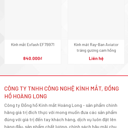
Kính mắt Exfash EF79971
Kính mát Ray-Ban Aviator
tráng gương cam hồng
840.000
₫
Liên hệ
CÔNG TY TNHH CÔNG NGHỆ KÍNH MẮT, ĐỒNG
HỒ HOÀNG LONG
Công ty Đồng hồ Kính mắt Hoàng Long - sản phẩm chính
hãng giá trị đích thực với mong muốn đưa các sản phẩm
đúng với giá trị đến tay khách hàng, dịch vụ luôn đặt lên
hàng đầu, sản phẩm chất lượng, chính sách hậu mãi chu