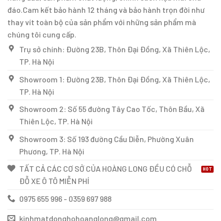
đáo.Cam kết bảo hành 12 tháng và bảo hành trọn đời như
thay vít toàn bộ của sản phẩm với những sản phẩm mà
chúng tôi cung cấp.
Trụ sở chính: Đường 23B, Thôn Đại Đồng, Xã Thiên Lộc,
TP. Hà Nội
Showroom 1: Đường 23B, Thôn Đại Đồng, Xã Thiên Lộc,
TP. Hà Nội
Showroom 2: Số 55 đường Tây Cao Tốc, Thôn Bầu, Xã
Thiên Lộc, TP. Hà Nội
Showroom 3: Số 193 đường Cầu Diễn, Phường Xuân
Phương, TP. Hà Nội
TẤT CẢ CÁC CƠ SỞ CỦA HOÀNG LONG ĐỀU CÓ CHỖ
ĐỖ XE Ô TÔ MIỄN PHÍ
0975 655 996 - 0359 697 988
kinhmatdonghohoanglong@gmail.com