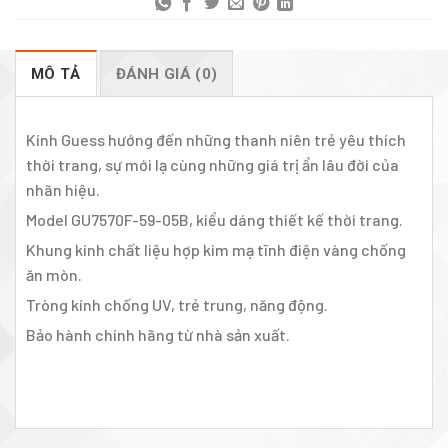
MÔ TẢ
ĐÁNH GIÁ (0)
Kính Guess hướng đến những thanh niên trẻ yêu thích
thời trang, sự mới lạ cùng những giá trị ẩn lâu đời của
nhãn hiệu.
Model GU7570F-59-05B, kiểu dáng thiết kế thời trang.
Khung kính chất liệu hợp kim mạ tĩnh điện vàng chống
ăn mòn.
Tròng kính chống UV, trẻ trung, năng động.
Bảo hành chính hãng từ nhà sản xuất.