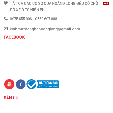
TẤT CẢ CÁC CƠ SỞ CỦA HOÀNG LONG ĐỀU CÓ CHỖ
ĐỖ XE Ô TÔ MIỄN PHÍ
0975 655 996 - 0359 697 988
kinhmatdonghohoanglong@gmail.com
FACEBOOK
BẢN ĐỒ