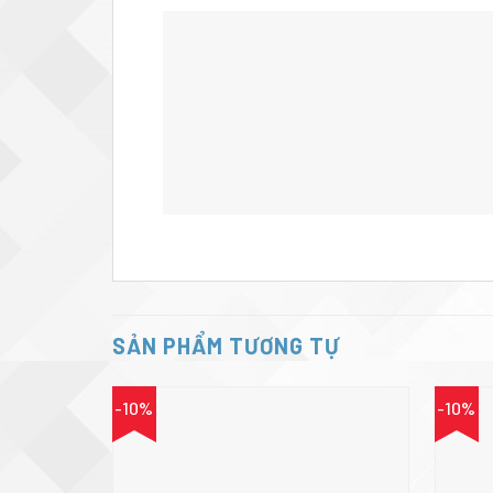
SẢN PHẨM TƯƠNG TỰ
-10%
-10%