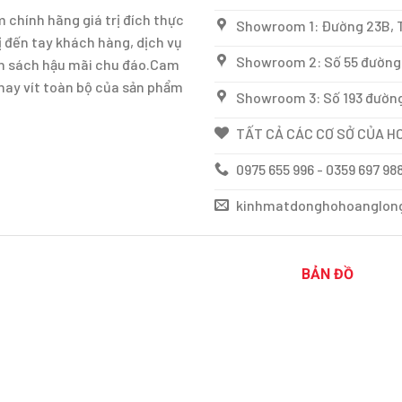
chính hãng giá trị đích thực
Showroom 1: Đường 23B, T
 đến tay khách hàng, dịch vụ
Showroom 2: Số 55 đường 
ính sách hậu mãi chu đáo.Cam
thay vít toàn bộ của sản phẩm
Showroom 3: Số 193 đường
TẤT CẢ CÁC CƠ SỞ CỦA HO
0975 655 996 - 0359 697 98
kinhmatdonghohoanglon
BẢN ĐỒ