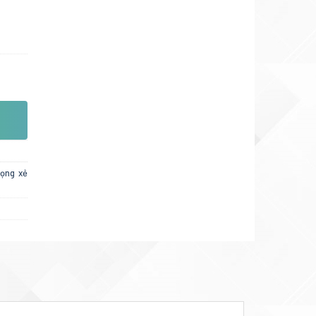
ọng xẻ