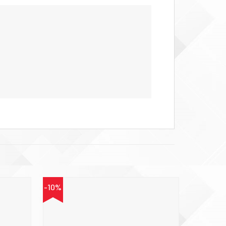
-10%
-10%