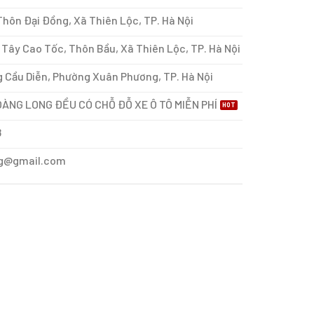
hôn Đại Đồng, Xã Thiên Lộc, TP. Hà Nội
Tây Cao Tốc, Thôn Bầu, Xã Thiên Lộc, TP. Hà Nội
 Cầu Diễn, Phường Xuân Phương, TP. Hà Nội
ÀNG LONG ĐỀU CÓ CHỖ ĐỖ XE Ô TÔ MIỄN PHÍ
8
g@gmail.com