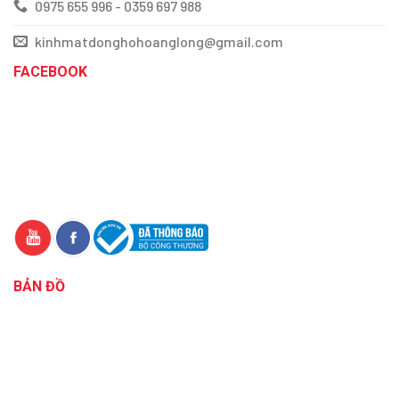
0975 655 996 - 0359 697 988
kinhmatdonghohoanglong@gmail.com
FACEBOOK
BẢN ĐỒ