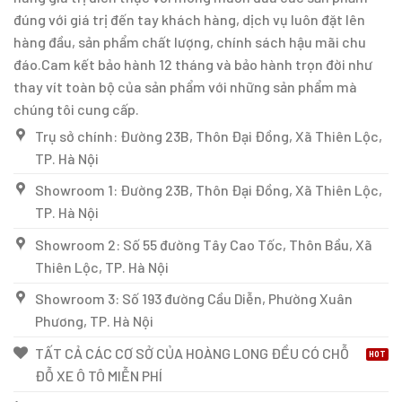
đúng với giá trị đến tay khách hàng, dịch vụ luôn đặt lên
hàng đầu, sản phẩm chất lượng, chính sách hậu mãi chu
đáo.Cam kết bảo hành 12 tháng và bảo hành trọn đời như
thay vít toàn bộ của sản phẩm với những sản phẩm mà
chúng tôi cung cấp.
Trụ sở chính: Đường 23B, Thôn Đại Đồng, Xã Thiên Lộc,
TP. Hà Nội
Showroom 1: Đường 23B, Thôn Đại Đồng, Xã Thiên Lộc,
TP. Hà Nội
Showroom 2: Số 55 đường Tây Cao Tốc, Thôn Bầu, Xã
Thiên Lộc, TP. Hà Nội
Showroom 3: Số 193 đường Cầu Diễn, Phường Xuân
Phương, TP. Hà Nội
TẤT CẢ CÁC CƠ SỞ CỦA HOÀNG LONG ĐỀU CÓ CHỖ
ĐỖ XE Ô TÔ MIỄN PHÍ