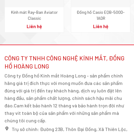
Kính mát Ray-Ban Aviator
Đồng hồ Casio EQB-500D-
Classic
1ADR
Liên hệ
Liên hệ
CÔNG TY TNHH CÔNG NGHỆ KÍNH MẮT, ĐỒNG
HỒ HOÀNG LONG
Công ty Đồng hồ Kính mắt Hoàng Long - sản phẩm chính
hãng giá trị đích thực với mong muốn đưa các sản phẩm
đúng với giá trị đến tay khách hàng, dịch vụ luôn đặt lên
hàng đầu, sản phẩm chất lượng, chính sách hậu mãi chu
đáo.Cam kết bảo hành 12 tháng và bảo hành trọn đời như
thay vít toàn bộ của sản phẩm với những sản phẩm mà
chúng tôi cung cấp.
Trụ sở chính: Đường 23B, Thôn Đại Đồng, Xã Thiên Lộc,