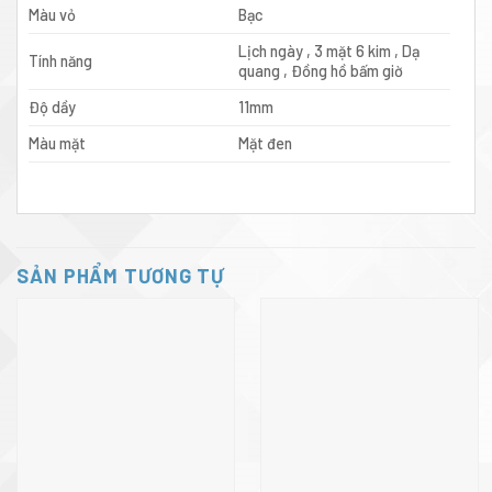
Màu vỏ
Bạc
Lịch ngày , 3 mặt 6 kim , Dạ
Tính năng
quang , Đồng hồ bấm giờ
Độ dầy
11mm
Màu mặt
Mặt đen
SẢN PHẨM TƯƠNG TỰ