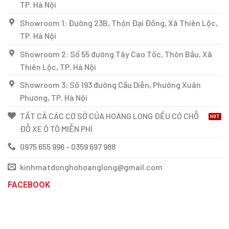
TP. Hà Nội
Showroom 1: Đường 23B, Thôn Đại Đồng, Xã Thiên Lộc,
TP. Hà Nội
Showroom 2: Số 55 đường Tây Cao Tốc, Thôn Bầu, Xã
Thiên Lộc, TP. Hà Nội
Showroom 3: Số 193 đường Cầu Diễn, Phường Xuân
Phương, TP. Hà Nội
TẤT CẢ CÁC CƠ SỞ CỦA HOÀNG LONG ĐỀU CÓ CHỖ
ĐỖ XE Ô TÔ MIỄN PHÍ
0975 655 996 - 0359 697 988
kinhmatdonghohoanglong@gmail.com
FACEBOOK