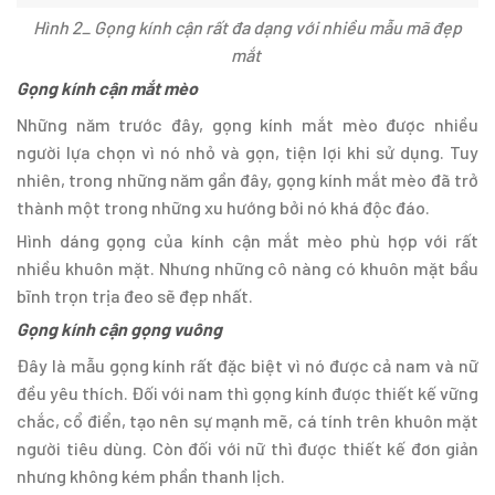
Hình 2_ Gọng kính cận rất đa dạng với nhiều mẫu mã đẹp
mắt
Gọng kính cận mắt mèo
Những năm trước đây, gọng kính mắt mèo được nhiều
người lựa chọn vì nó nhỏ và gọn, tiện lợi khi sử dụng. Tuy
nhiên, trong những năm gần đây, gọng kính mắt mèo đã trở
thành một trong những xu hướng bởi nó khá độc đáo.
Hình dáng gọng của kính cận mắt mèo phù hợp với rất
nhiều khuôn mặt. Nhưng những cô nàng có khuôn mặt bầu
bĩnh trọn trịa đeo sẽ đẹp nhất.
Gọng kính cận gọng vuông
Đây là mẫu gọng kính rất đặc biệt vì nó được cả nam và nữ
đều yêu thích. Đối với nam thì gọng kính được thiết kế vững
chắc, cổ điển, tạo nên sự mạnh mẽ, cá tính trên khuôn mặt
người tiêu dùng. Còn đối với nữ thì được thiết kế đơn giản
nhưng không kém phần thanh lịch.