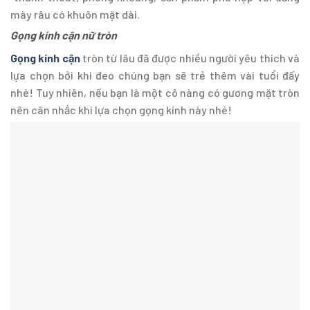
mày râu có khuôn mặt dài.
Gọng kính cận nữ tròn
Gọng kính cận
tròn từ lâu đã được nhiều người yêu thích và
lựa chọn bởi khi đeo chúng bạn sẽ trẻ thêm vài tuổi đấy
nhé! Tuy nhiên, nếu bạn là một cô nàng có gương mặt tròn
nên cân nhắc khi lựa chọn gọng kính này nhé!