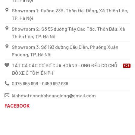
Showroom 1: Đường 23B, Thôn Đại Đồng, Xã Thiên Lộc,
TP. Hà Nội
Showroom 2: Số 55 đường Tây Cao Tốc, Thôn Bầu, Xã
Thiên Lộc, TP. Hà Nội
Showroom 3: Số 193 đường Cầu Diễn, Phường Xuân
Phương, TP. Hà Nội
TẤT CẢ CÁC CƠ SỞ CỦA HOÀNG LONG ĐỀU CÓ CHỖ
ĐỖ XE Ô TÔ MIỄN PHÍ
0975 655 996 - 0359 697 988
kinhmatdonghohoanglong@gmail.com
FACEBOOK