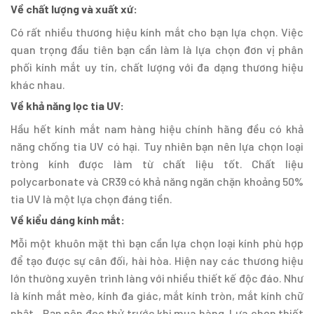
Về chất lượng và xuất xứ:
Có rất nhiều thương hiệu kính mắt cho bạn lựa chọn. Việc
quan trọng đầu tiên bạn cần làm là lựa chọn đơn vị phân
phối kính mắt uy tín, chất lượng với đa dạng thương hiệu
khác nhau.
Về khả năng lọc tia UV:
Hầu hết kính mắt nam hàng hiệu chính hãng đều có khả
năng chống tia UV có hại. Tuy nhiên bạn nên lựa chọn loại
tròng kính được làm từ chất liệu tốt. Chất liệu
polycarbonate và CR39 có khả năng ngăn chặn khoảng 50%
tia UV là một lựa chọn đáng tiền.
Về kiểu dáng kính mắt:
Mỗi một khuôn mặt thì bạn cần lựa chọn loại kính phù hợp
để tạo được sự cân đối, hài hòa. Hiện nay các thương hiệu
lớn thường xuyên trình làng với nhiều thiết kế độc đáo. Như
là kính mắt mèo, kính đa giác, mắt kính tròn, mắt kính chữ
nhật…Bạn nên đeo thử trước khi mua hàng. Lựa chọn thiết