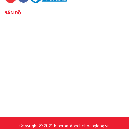
BẢN ĐỒ
Copyright © 2021 kinhmatdonghohoanglong.vn