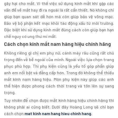
gây hại cho mắt. Vì thế việc sử dụng kính mắt khi gặp các
vấn đề về mắt hay đi ra ngoài là rất cần thiết. Nó không chỉ
giúp bạn quan sát dễ hơn mà còn giúp bảo vệ võng mạc.
Bảo vệ bộ phận kết mạc khỏi tác động xấu từ môi trường.
Đặc biệt khi sử dụng kính mắt đúng cách còn giúp bạn hạn
chế nguy cơ ung thư mí mắt.
Cách chọn kính mắt nam hàng hiệu chính hãng
Không riêng gì chị em phụ nữ, cánh mày râu cũng rất chú
trọng đến vẻ bề ngoài của mình. Ngoài việc lựa chọn trang
phục phù hợp. Thì phụ kiện cũng là yếu tố góp phần giúp
anh em nổi bật và đẳng cấp hơn. Trong đó không thể thiếu
mắt kính nam hàng hiệu. Món phụ kiện này giúp các anh
thể hiện được phong cách thời trang và tôn lên sự sang
trọng.
Tuy nhiên để chọn được mắt kính hàng hiệu chính hãng thì
không phải ai cũng biết. Dưới đây Hoàng Long sẽ chỉ bạn
cách chọn
mat kinh nam hang hieu chinh hang
.