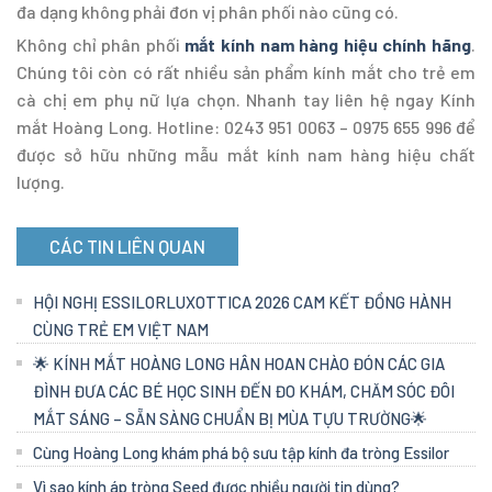
đa dạng không phải đơn vị phân phối nào cũng có.
Không chỉ phân phối
mắt kính nam hàng hiệu chính hãng
.
Chúng tôi còn có rất nhiều sản phẩm kính mắt cho trẻ em
cà chị em phụ nữ lựa chọn. Nhanh tay liên hệ ngay Kính
mắt Hoàng Long. Hotline: 0243 951 0063 – 0975 655 996 để
được sở hữu những mẫu mắt kính nam hàng hiệu chất
lượng.
CÁC TIN LIÊN QUAN
HỘI NGHỊ ESSILORLUXOTTICA 2026 CAM KẾT ĐỒNG HÀNH
CÙNG TRẺ EM VIỆT NAM
🌟 KÍNH MẮT HOÀNG LONG HÂN HOAN CHÀO ĐÓN CÁC GIA
ĐÌNH ĐƯA CÁC BÉ HỌC SINH ĐẾN ĐO KHÁM, CHĂM SÓC ĐÔI
MẮT SÁNG – SẴN SÀNG CHUẨN BỊ MÙA TỰU TRƯỜNG🌟
Cùng Hoàng Long khám phá bộ sưu tập kính đa tròng Essilor
Vì sao kính áp tròng Seed được nhiều người tin dùng?