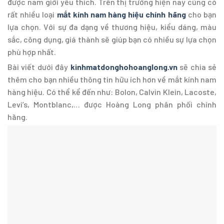
được nam giới yêu thích. Trên thị trường hiện nay cũng có
rất nhiều loại
mắt kính nam hàng hiệu chính hãng
cho bạn
lựa chọn. Với sự đa dạng về thương hiệu, kiểu dáng, màu
sắc, công dụng, giá thành sẽ giúp bạn có nhiều sự lựa chọn
phù hợp nhất.
Bài viết dưới đây
kinhmatdonghohoanglong.vn
sẽ chia sẻ
thêm cho bạn nhiều thông tin hữu ích hơn về mắt kính nam
hàng hiệu. Có thể kể đến như: Bolon, Calvin Klein, Lacoste,
Levi’s, Montblanc,… được Hoàng Long phân phối chính
hãng.