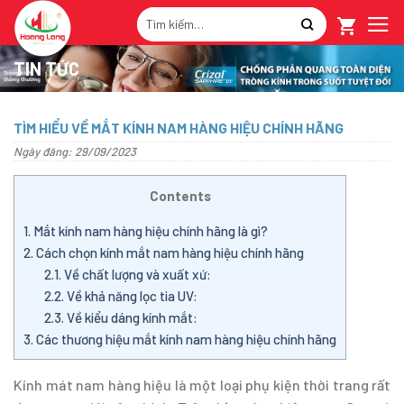
Skip
Tìm
to
kiếm:
content
TIN TỨC
TÌM HIỂU VỀ MẮT KÍNH NAM HÀNG HIỆU CHÍNH HÃNG
Ngày đăng: 29/09/2023
Contents
1.
Mắt kính nam hàng hiệu chính hãng là gì?
2.
Cách chọn kính mắt nam hàng hiệu chính hãng
2.1.
Về chất lượng và xuất xứ:
2.2.
Về khả năng lọc tia UV:
2.3.
Về kiểu dáng kính mắt:
3.
Các thương hiệu mắt kính nam hàng hiệu chính hãng
Kính mát nam hàng hiệu là một loại phụ kiện thời trang rất