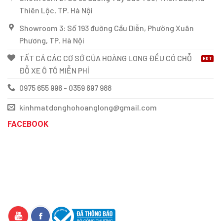
Thiên Lộc, TP. Hà Nội
Showroom 3: Số 193 đường Cầu Diễn, Phường Xuân
Phương, TP. Hà Nội
TẤT CẢ CÁC CƠ SỞ CỦA HOÀNG LONG ĐỀU CÓ CHỖ
ĐỖ XE Ô TÔ MIỄN PHÍ
0975 655 996 - 0359 697 988
kinhmatdonghohoanglong@gmail.com
FACEBOOK