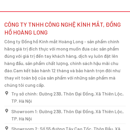
CÔNG TY TNHH CÔNG NGHỆ KÍNH MẮT, ĐỒNG
HỒ HOÀNG LONG
Công ty Đồng hồ Kính mắt Hoàng Long - sản phẩm chính
hãng giá trị đích thực với mong muốn đưa các sản phẩm
đúng với giá trị đến tay khách hàng, dịch vụ luôn đặt lên
hàng đầu, sản phẩm chất lượng, chính sách hậu mãi chu
đáo.Cam kết bảo hành 12 tháng và bảo hành trọn đời như
thay vít toàn bộ của sản phẩm với những sản phẩm mà
chúng tôi cung cấp.
Trụ sở chính: Đường 23B, Thôn Đại Đồng, Xã Thiên Lộc,
TP. Hà Nội
Showroom 1: Đường 23B, Thôn Đại Đồng, Xã Thiên Lộc,
TP. Hà Nội
Showroom 2: Số 55 đường Tây Cao Tốc, Thôn Bầu, Xã