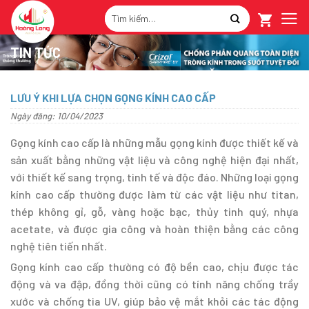
Skip
Tìm
to
kiếm:
content
TIN TỨC
LƯU Ý KHI LỰA CHỌN GỌNG KÍNH CAO CẤP
Ngày đăng: 10/04/2023
Gọng kính cao cấp là những mẫu gọng kính được thiết kế và
sản xuất bằng những vật liệu và công nghệ hiện đại nhất,
với thiết kế sang trọng, tinh tế và độc đáo. Những loại gọng
kính cao cấp thường được làm từ các vật liệu như titan,
thép không gỉ, gỗ, vàng hoặc bạc, thủy tinh quý, nhựa
acetate, và được gia công và hoàn thiện bằng các công
nghệ tiên tiến nhất.
Gọng kính cao cấp thường có độ bền cao, chịu được tác
động và va đập, đồng thời cũng có tính năng chống trầy
xước và chống tia UV, giúp bảo vệ mắt khỏi các tác động