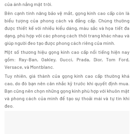
của ánh nắng mặt trời.
Bên cạnh tính năng bảo vệ mắt, gọng kính cao cấp còn là
biểu tượng của phong cách và đẳng cấp. Chúng thường
được thiết kế với nhiều kiểu dáng, màu sắc và họa tiết đa
dạng, phù hợp với các phong cách thời trang khác nhau và
giúp người đeo tạo được phong cách riêng của mình.
Một số thương hiệu gọng kính cao cấp nổi tiếng hiện nay
gồm: Ray-Ban, Oakley, Gucci, Prada, Dior, Tom Ford,
Versace, và Montblanc.
Tuy nhiên, giá thành của gọng kính cao cấp thường khá
cao, do đó bạn nên cân nhắc kỹ trước khi quyết định mua.
Bạn cũng nên chọn những gọng kính phù hợp với khuôn mặt
và phong cách của mình để tạo sự thoải mái và tự tin khi
đeo.