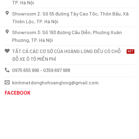
TP. Hà Nội
Showroom 2: Số 55 đường Tây Cao Tốc, Thôn Bầu, Xã
Thiên Lộc, TP. Hà Nội
Showroom 3: Số 193 đường Cầu Diễn, Phường Xuân
Phương, TP. Hà Nội
TẤT CẢ CÁC CƠ SỞ CỦA HOÀNG LONG ĐỀU CÓ CHỖ
ĐỖ XE Ô TÔ MIỄN PHÍ
0975 655 996 - 0359 697 988
kinhmatdonghohoanglong@gmail.com
FACEBOOK