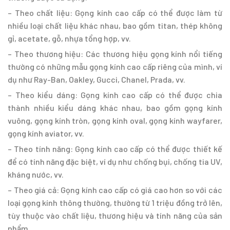
– Theo chất liệu: Gọng kính cao cấp có thể được làm từ
nhiều loại chất liệu khác nhau, bao gồm titan, thép không
gỉ, acetate, gỗ, nhựa tổng hợp, vv.
– Theo thương hiệu: Các thương hiệu gọng kính nổi tiếng
thường có những mẫu gọng kính cao cấp riêng của mình, ví
dụ như Ray-Ban, Oakley, Gucci, Chanel, Prada, vv.
– Theo kiểu dáng: Gọng kính cao cấp có thể được chia
thành nhiều kiểu dáng khác nhau, bao gồm gọng kính
vuông, gọng kính tròn, gọng kính oval, gọng kính wayfarer,
gọng kính aviator, vv.
– Theo tính năng: Gọng kính cao cấp có thể được thiết kế
để có tính năng đặc biệt, ví dụ như chống bụi, chống tia UV,
kháng nước, vv.
– Theo giá cả: Gọng kính cao cấp có giá cao hơn so với các
loại gọng kính thông thường, thường từ 1 triệu đồng trở lên,
tùy thuộc vào chất liệu, thương hiệu và tính năng của sản
phẩm.