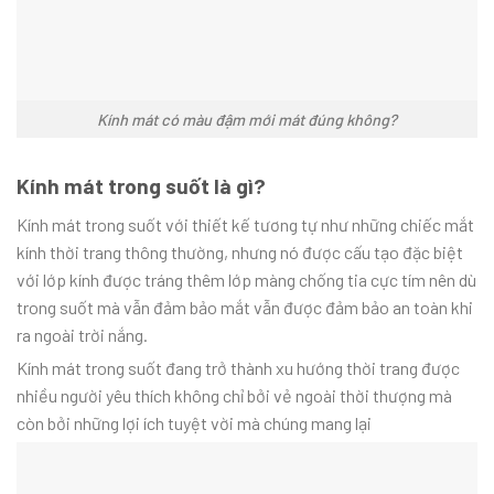
Kính mát có màu đậm mới mát đúng không?
Kính mát trong suốt là gì?
Kính mát trong suốt
với thiết kế tương tự như những chiếc
mắt
kính
thời trang thông thường, nhưng nó được cấu tạo đặc biệt
với lớp
kính
được tráng thêm lớp màng chống tia cực tím nên dù
trong suốt
mà vẫn đảm bảo
mắt
vẫn được đảm bảo an toàn khi
ra ngoài trời nắng.
Kính mát trong suốt đang trở thành xu hướng thời trang được
nhiều người yêu thích không chỉ bởi vẻ ngoài thời thượng mà
còn bởi những lợi ích tuyệt vời mà chúng mang lại