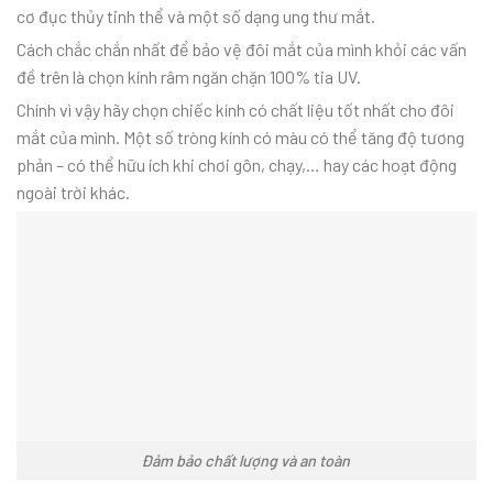
cơ đục thủy tinh thể và một số dạng ung thư mắt.
Cách chắc chắn nhất để bảo vệ đôi mắt của mình khỏi các vấn
đề trên là chọn kính râm ngăn
chặn 100% tia UV.
Chính vì vậy hãy chọn chiếc kính có chất liệu tốt nhất cho đôi
mắt của mình. Một số tròng kính có màu có thể tăng độ tương
phản – có thể hữu ích khi chơi gôn, chạy,… hay các hoạt động
ngoài trời khác.
Đảm bảo chất lượng và an toàn