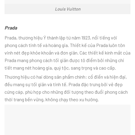
Louis Vuitton
Prada
Prada, thương hiệu Ý thành lập từ năm 1923, nổi tiếng với
phong cách tinh tế và hoàng gia. Thiết kế của Prada luôn tôn
vinh nét đẹp khỏe khoắn và đơn giản. Các thiết kế kính mắt của
Prada mang phong cách tối giản được tô điểm bởi những chi
tiết mang nét hoàng gia, quý tộc, sang trọng và cao cấp.
Thương hiệu có hai dòng sản phẩm chính: cổ điển và hiện đại,
đều mang sự tối giản và tinh tế. Prada đặc trưng bởi vẻ đẹp
cứng cáp, phù hợp cho những đối tượng theo đuổi phong cách
thời trang bền vững, không chạy theo xu hướng.