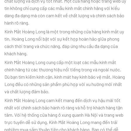
chất lượng và dịch vụ tốt nhất. Một cửa hàng hoặc trang web uy
tín không chỉ cung cấp các mẫu kính mắt chính hãng với kiểu
dáng đa dạng mà còn cam kết về chất lượng và chính sách bảo
hành rõ ràng.
Kính Mắt Hoàng Long là một trong những cửa hàng kính mắt uy
tín, Hoàng Long nổi bật với sự kết hợp hoàn hảo giữa phong
cách thời trang và chức năng, đáp ứng nhu cầu đa dạng của
khách hàng.
Kính Mắt Hoàng Long cung cấp một loạt các mẫu kính mắt
chính hãng từ các thương hiệu nổi tiếng trong và ngoài nước.
Dù bạn tìm kiếm kính cận, kính mát hay kính bảo vệ mắt, Hoàng
Long đều có những sản phẩm phù hợp với xu hướng mới nhất
và chất lượng đảm bảo.
Kính Mắt Hoàng Long cam kết mang đến dịch vụ hậu mãi tốt
nhất với chính sách bảo hành rõ ràng và hỗ trợ khách hàng tận
tâm. Với hệ thống cửa hàng ở xung quanh Hà Nội và trang web
trực tuyến dễ sử dụng, Kính Mắt Hoàng Long mang đến trải
nghiệm mua sắm thuận tiện cho khách hàng. Bạn có thể dễ