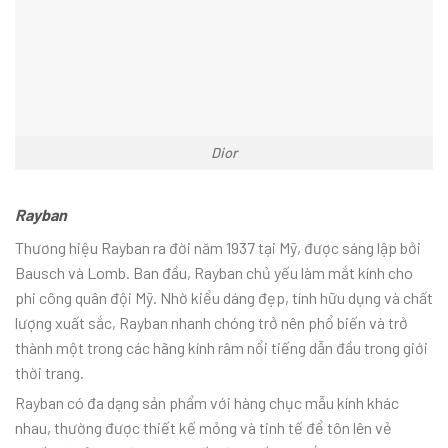
Dior
Rayban
Thương hiệu Rayban ra đời năm 1937 tại Mỹ, được sáng lập bởi
Bausch và Lomb. Ban đầu, Rayban chủ yếu làm mắt kính cho
phi công quân đội Mỹ. Nhờ kiểu dáng đẹp, tính hữu dụng và chất
lượng xuất sắc, Rayban nhanh chóng trở nên phổ biến và trở
thành một trong các hãng kính râm nổi tiếng dẫn đầu trong giới
thời trang.
Rayban có đa dạng sản phẩm với hàng chục mẫu kính khác
nhau, thường được thiết kế mỏng và tinh tế để tôn lên vẻ