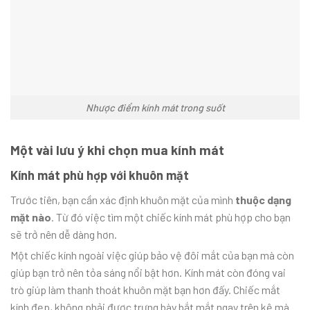
Nhược điểm kính mát trong suốt
Một vài lưu ý khi chọn mua kính mát
Kính mát phù hợp với khuôn mặt
Trước tiên, bạn cần xác định khuôn mặt của mình
thuộc dạng
mặt nào
. Từ đó việc tìm một chiếc kính mát phù hợp cho bạn
sẽ trở nên dễ dàng hơn.
Một chiếc kính ngoài việc giúp bảo vệ đôi mắt của bạn mà còn
giúp bạn trở nên tỏa sáng nổi bật hơn. Kính mát còn đóng vai
trò giúp làm thanh thoát khuôn mặt bạn hơn đấy. Chiếc mắt
kính đẹp, không phải được trưng bày bắt mắt ngay trên kệ mà