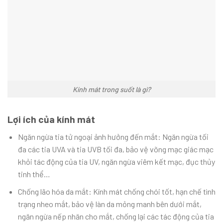
Kính mát trong suốt là gì?
Lợi ích của kính mát
Ngăn ngừa tia tử ngoại ảnh hưởng đến mắt: Ngăn ngừa tối
đa các tia UVA và tia UVB tối đa, bảo vệ võng mạc giác mạc
khỏi tác động của tia UV, ngăn ngừa viêm kết mạc, đục thủy
tinh thể…
Chống lão hóa da mắt: Kính mát chống chói tốt, hạn chế tình
trạng nheo mắt, bảo vệ làn da mỏng manh bên dưới mắt,
ngăn ngừa nếp nhăn cho mắt, chống lại các tác động của tia