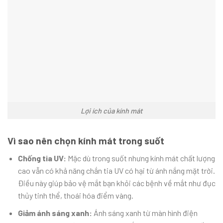
Lợi ích của kính mát
Vì sao nên chọn kính mát trong suốt
Chống tia UV:
Mặc dù trong suốt nhưng kính mát chất lượng
cao vẫn có khả năng chắn tia UV có hại từ ánh nắng mặt trời.
Điều này giúp bảo vệ mắt bạn khỏi các bệnh về mắt như đục
thủy tinh thể, thoái hóa điểm vàng.
Giảm ánh sáng xanh:
Ánh sáng xanh từ màn hình điện