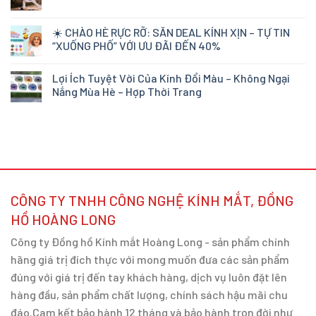
☀️ CHÀO HÈ RỰC RỠ: SĂN DEAL KÍNH XỊN – TỰ TIN
“XUỐNG PHỐ” VỚI ƯU ĐÃI ĐẾN 40%
Lợi Ích Tuyệt Vời Của Kính Đổi Màu – Không Ngại
Nắng Mùa Hè – Hợp Thời Trang
CÔNG TY TNHH CÔNG NGHỆ KÍNH MẮT, ĐỒNG
HỒ HOÀNG LONG
Công ty Đồng hồ Kính mắt Hoàng Long - sản phẩm chính
hãng giá trị đích thực với mong muốn đưa các sản phẩm
đúng với giá trị đến tay khách hàng, dịch vụ luôn đặt lên
hàng đầu, sản phẩm chất lượng, chính sách hậu mãi chu
đáo.Cam kết bảo hành 12 tháng và bảo hành trọn đời như