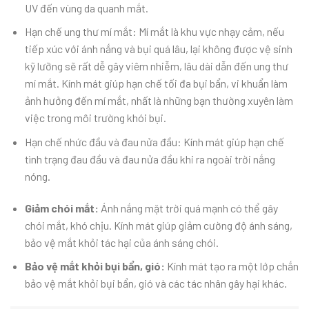
UV đến vùng da quanh mắt.
Hạn chế ung thư mí mắt: Mí mắt là khu vực nhạy cảm, nếu
tiếp xúc với ánh nắng và bụi quá lâu, lại không được vệ sinh
kỹ lưỡng sẽ rất dễ gây viêm nhiễm, lâu dài dẫn đến ung thư
mí mắt. Kính mát giúp hạn chế tối đa bụi bẩn, vi khuẩn làm
ảnh hưởng đến mí mắt, nhất là những bạn thường xuyên làm
việc trong môi trường khói bụi.
Hạn chế nhức đầu và đau nửa đầu: Kính mát giúp hạn chế
tình trạng đau đầu và đau nửa đầu khi ra ngoài trời nắng
nóng.
Giảm chói mắt:
Ánh nắng mặt trời quá mạnh có thể gây
chói mắt, khó chịu. Kính mát giúp giảm cường độ ánh sáng,
bảo vệ mắt khỏi tác hại của ánh sáng chói.
Bảo vệ mắt khỏi bụi bẩn, gió:
Kính mát tạo ra một lớp chắn
bảo vệ mắt khỏi bụi bẩn, gió và các tác nhân gây hại khác.