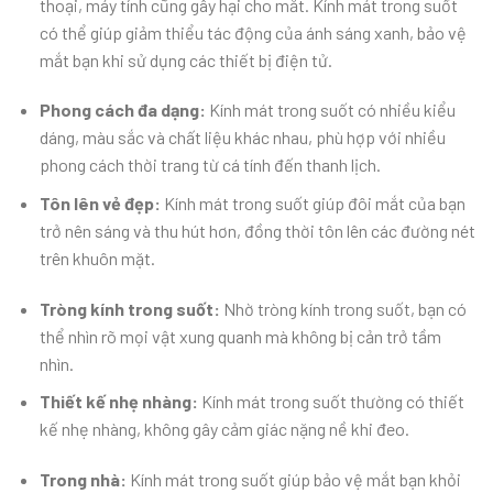
thoại, máy tính cũng gây hại cho mắt. Kính mát trong suốt
có thể giúp giảm thiểu tác động của ánh sáng xanh, bảo vệ
mắt bạn khi sử dụng các thiết bị điện tử.
Phong cách đa dạng:
Kính mát trong suốt có nhiều kiểu
dáng, màu sắc và chất liệu khác nhau, phù hợp với nhiều
phong cách thời trang từ cá tính đến thanh lịch.
Tôn lên vẻ đẹp:
Kính mát trong suốt giúp đôi mắt của bạn
trở nên sáng và thu hút hơn, đồng thời tôn lên các đường nét
trên khuôn mặt.
Tròng kính trong suốt:
Nhờ tròng kính trong suốt, bạn có
thể nhìn rõ mọi vật xung quanh mà không bị cản trở tầm
nhìn.
Thiết kế nhẹ nhàng:
Kính mát trong suốt thường có thiết
kế nhẹ nhàng, không gây cảm giác nặng nề khi đeo.
Trong nhà:
Kính mát trong suốt giúp bảo vệ mắt bạn khỏi