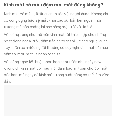
Kính mát có màu đậm mới mát đúng không?
Kính mát có màu đã rất quen thuộc với người dùng. Không chỉ
có công dụng
bảo vệ mắt
khỏi các bụi bẩn bên ngoài môi
trường mà còn chống lại ánh nắng mặt trời và tia UV.
Với công dụng như thế nên kính mát rất thích hợp cho những
hoạt động ngoài trời, đảm bảo an toàn thị lực cho người dùng.
Tuy nhiên có nhiều người thường có suy nghĩ kính mát có màu
sẫm thì mới “mát” là hoàn toàn sai.
Với công nghệ kỹ thuật khoa học phát triển như ngày nay,
không chỉ kính mát có màu mới đảm bảo an toàn cho đôi mắt
của bạn, mà ngay cả kính mát trong suốt cũng có thể làm việc
đấy.