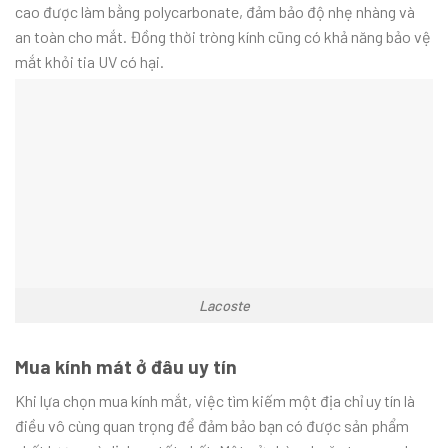
cao được làm bằng polycarbonate, đảm bảo độ nhẹ nhàng và
an toàn cho mắt. Đồng thời tròng kính cũng có khả năng bảo vệ
mắt khỏi tia UV có hại.
Lacoste
Mua kính mát ở đâu uy tín
Khi lựa chọn mua kính mắt, việc tìm kiếm một địa chỉ uy tín là
điều vô cùng quan trọng để đảm bảo bạn có được sản phẩm