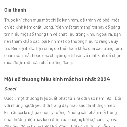
Giá thành
Trước khi chọn mua một chiếc kính râm, để tránh vớ phải một
chiếc kính kém chất lượng, “tiền mất tật mang” thì hãy cố gắng
tìm hiểu một số thông tin về chất liệu tròng kính. Ngoài ra, bạn
nên tham khảo các loại kính mát có thương hiệu rõ ràng và uy
tín. Bên cạnh đó, bạn cũng có thể tham khảo qua các trung tâm
chăm sóc mắt hoặc các chuyên gia tư vấn về mắt kính để chọn
mua được một sản phẩm xứng đáng.
Một số thương hiệu kính mắt hot nhất 2024
Gucci
Gucci, một thương hiệu xuất phát từ Ý ra đời vào năm 1921. Đối
với những người yêu thời trang đầy màu sắc thì những chiếc
kính Gucci là sự lựa chọn lý tưởng. Những sản phẩm nổi tiếng
của thương hiệu này luôn được ưa chuộng bởi sự sáng tạo và
độ sống động trong thiết kế, đồng thời các thiết kế vẫn giữ