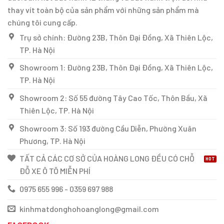
thay vít toàn bộ của sản phẩm với những sản phẩm mà
chúng tôi cung cấp.
Trụ sở chính: Đường 23B, Thôn Đại Đồng, Xã Thiên Lộc,
TP. Hà Nội
Showroom 1: Đường 23B, Thôn Đại Đồng, Xã Thiên Lộc,
TP. Hà Nội
Showroom 2: Số 55 đường Tây Cao Tốc, Thôn Bầu, Xã
Thiên Lộc, TP. Hà Nội
Showroom 3: Số 193 đường Cầu Diễn, Phường Xuân
Phương, TP. Hà Nội
TẤT CẢ CÁC CƠ SỞ CỦA HOÀNG LONG ĐỀU CÓ CHỖ
ĐỖ XE Ô TÔ MIỄN PHÍ
0975 655 996 - 0359 697 988
kinhmatdonghohoanglong@gmail.com