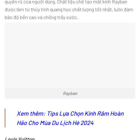
quyến rũ của người dùng. Chất liệu chế tạo mắt kính Rayban
được làm từ thủy tinh quang học chất lượng tốt nhất, luôn đảm
bảo độ bền cao và chống trầy xước.
Rayban
Xem thêm:
Tips Lựa Chọn Kính Râm Hoàn
Hảo Cho Mùa Du Lịch Hè 2024
Louis Vuitton