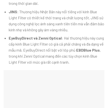
trong thời gian dài.
JINS
: Thương hiệu Nhật Bản này nổi tiếng với kính Blue
Light Filter có thiết kế thời trang và chất lượng tốt. JINS sử
dụng công nghệ lọc ánh sáng xanh tiên tiến mà vẫn đảm bảo
kính nhẹ và không gây ám vàng nhiều.
EyeBuyDirect và Zenni Optical
: Hai thương hiệu này cung
cấp kính Blue Light Filter có giá cả phải chăng và đa dạng về
mẫu mã. EyeBuyDirect nổi bật với lớp phủ
EBDBlue Plus
,
trong khi Zenni Optical mang đến các tùy chọn kính Blue
Light Filter với mức giá rất cạnh tranh.