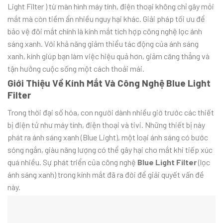
Light Filter ) từ màn hình máy tính, điện thoại không chỉ gây mỏi
mắt mà còn tiềm ẩn nhiều nguy hại khác. Giải pháp tối ưu để
bảo vệ đôi mắt chính là kính mắt tích hợp công nghệ lọc ánh
sáng xanh. Với khả năng giảm thiểu tác động của ánh sáng
xanh, kính giúp bạn làm việc hiệu quả hơn, giảm căng thẳng và
tận hưởng cuộc sống một cách thoải mái.
Giới Thiệu Về Kính Mắt Và Công Nghệ Blue Light
Filter
Trong thời đại số hóa, con người dành nhiều giờ trước các thiết
bị điện tử như máy tính, điện thoại và tivi. Những thiết bị này
phát ra ánh sáng xanh (Blue Light), một loại ánh sáng có bước
sóng ngắn, giàu năng lượng có thể gây hại cho mắt khi tiếp xúc
quá nhiều. Sự phát triển của công nghệ
Blue Light Filter
(lọc
ánh sáng xanh) trong kính mắt đã ra đời để giải quyết vấn đề
này.