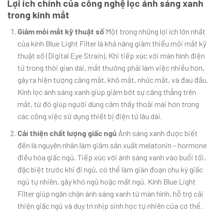
Lợi ích chính của công nghệ lọc ánh sáng xanh
trong kính mắt
Giảm mỏi mắt kỹ thuật số
Một trong những lợi ích lớn nhất
của kính Blue Light Filter là khả năng giảm thiểu mỏi mắt kỹ
thuật số (Digital Eye Strain). Khi tiếp xúc với màn hình điện
tử trong thời gian dài, mắt thường phải làm việc nhiều hơn,
gây ra hiện tượng căng mắt, khô mắt, nhức mắt, và đau đầu.
Kính lọc ánh sáng xanh giúp giảm bớt sự căng thẳng trên
mắt, từ đó giúp người dùng cảm thấy thoải mái hơn trong
các công việc sử dụng thiết bị điện tử lâu dài.
Cải thiện chất lượng giấc ngủ
Ánh sáng xanh được biết
đến là nguyên nhân làm giảm sản xuất melatonin – hormone
điều hòa giấc ngủ. Tiếp xúc với ánh sáng xanh vào buổi tối,
đặc biệt trước khi đi ngủ, có thể làm gián đoạn chu kỳ giấc
ngủ tự nhiên, gây khó ngủ hoặc mất ngủ. Kính Blue Light
Filter giúp ngăn chặn ánh sáng xanh từ màn hình, hỗ trợ cải
thiện giấc ngủ và duy trì nhịp sinh học tự nhiên của cơ thể.