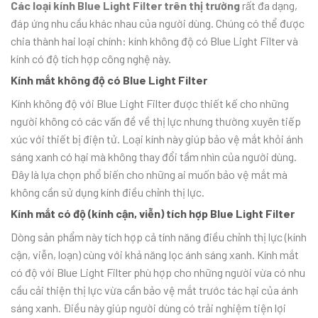
Các loại kính Blue Light Filter trên thị trường
rất đa dạng,
đáp ứng nhu cầu khác nhau của người dùng. Chúng có thể được
chia thành hai loại chính: kính không độ có Blue Light Filter và
kính có độ tích hợp công nghệ này.
Kính mắt không độ có Blue Light Filter
Kính không độ với Blue Light Filter được thiết kế cho những
người không có các vấn đề về thị lực nhưng thường xuyên tiếp
xúc với thiết bị điện tử. Loại kính này giúp bảo vệ mắt khỏi ánh
sáng xanh có hại mà không thay đổi tầm nhìn của người dùng.
Đây là lựa chọn phổ biến cho những ai muốn bảo vệ mắt mà
không cần sử dụng kính điều chỉnh thị lực.
Kính mắt có độ (kính cận, viễn) tích hợp Blue Light Filter
Dòng sản phẩm này tích hợp cả tính năng điều chỉnh thị lực (kính
cận, viễn, loạn) cùng với khả năng lọc ánh sáng xanh. Kính mắt
có độ với Blue Light Filter phù hợp cho những người vừa có nhu
cầu cải thiện thị lực vừa cần bảo vệ mắt trước tác hại của ánh
sáng xanh. Điều này giúp người dùng có trải nghiệm tiện lợi