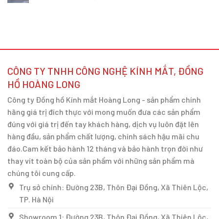
CÔNG TY TNHH CÔNG NGHỆ KÍNH MẮT, ĐỒNG
HỒ HOÀNG LONG
Công ty Đồng hồ Kính mắt Hoàng Long - sản phẩm chính
hãng giá trị đích thực với mong muốn đưa các sản phẩm
đúng với giá trị đến tay khách hàng, dịch vụ luôn đặt lên
hàng đầu, sản phẩm chất lượng, chính sách hậu mãi chu
đáo.Cam kết bảo hành 12 tháng và bảo hành trọn đời như
thay vít toàn bộ của sản phẩm với những sản phẩm mà
chúng tôi cung cấp.
Trụ sở chính: Đường 23B, Thôn Đại Đồng, Xã Thiên Lộc,
TP. Hà Nội
Showroom 1: Đường 23B, Thôn Đại Đồng, Xã Thiên Lộc,