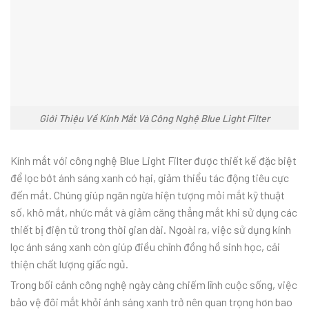
Giới Thiệu Về Kính Mắt Và Công Nghệ Blue Light Filter
Kính mắt với công nghệ Blue Light Filter được thiết kế đặc biệt
để lọc bớt ánh sáng xanh có hại, giảm thiểu tác động tiêu cực
đến mắt. Chúng giúp ngăn ngừa hiện tượng mỏi mắt kỹ thuật
số, khô mắt, nhức mắt và giảm căng thẳng mắt khi sử dụng các
thiết bị điện tử trong thời gian dài. Ngoài ra, việc sử dụng kính
lọc ánh sáng xanh còn giúp điều chỉnh đồng hồ sinh học, cải
thiện chất lượng giấc ngủ.
Trong bối cảnh công nghệ ngày càng chiếm lĩnh cuộc sống, việc
bảo vệ đôi mắt khỏi ánh sáng xanh trở nên quan trọng hơn bao