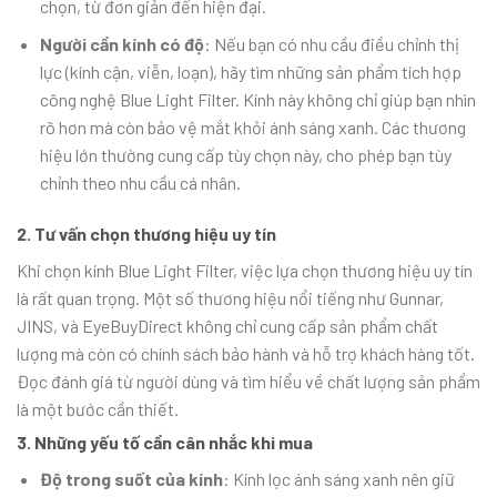
chọn, từ đơn giản đến hiện đại.
Người cần kính có độ
: Nếu bạn có nhu cầu điều chỉnh thị
lực (kính cận, viễn, loạn), hãy tìm những sản phẩm tích hợp
công nghệ Blue Light Filter. Kính này không chỉ giúp bạn nhìn
rõ hơn mà còn bảo vệ mắt khỏi ánh sáng xanh. Các thương
hiệu lớn thường cung cấp tùy chọn này, cho phép bạn tùy
chỉnh theo nhu cầu cá nhân.
2. Tư vấn chọn thương hiệu uy tín
Khi chọn kính Blue Light Filter, việc lựa chọn thương hiệu uy tín
là rất quan trọng. Một số thương hiệu nổi tiếng như Gunnar,
JINS, và EyeBuyDirect không chỉ cung cấp sản phẩm chất
lượng mà còn có chính sách bảo hành và hỗ trợ khách hàng tốt.
Đọc đánh giá từ người dùng và tìm hiểu về chất lượng sản phẩm
là một bước cần thiết.
3. Những yếu tố cần cân nhắc khi mua
Độ trong suốt của kính
: Kính lọc ánh sáng xanh nên giữ