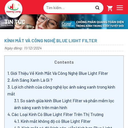
Skip
Tìm
to
kiếm:
content
TIN TỨC
KÍNH MẮT VÀ CÔNG NGHỆ BLUE LIGHT FILTER
Ngày đăng: 11/12/2024
Contents
1.
Giới Thiệu Về Kính Mắt Và Công Nghệ Blue Light Filter
2.
Ánh Sáng Xanh Là Gì ?
3.
Lợi ích chính của công nghệ lọc ánh sáng xanh trong kính
mắt
3.1.
So sánh giữa kính Blue Light Filter và phần mềm lọc
ánh sáng xanh trên màn hình
4.
Các Loại Kính Có Blue Light Filter Trên Thị Trường
4.1.
Kính mắt không độ có Blue Light Filter