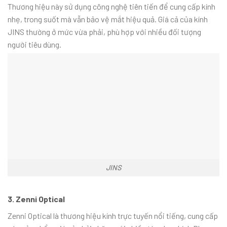
Thương hiệu này sử dụng công nghệ tiên tiến để cung cấp kính
nhẹ, trong suốt mà vẫn bảo vệ mắt hiệu quả. Giá cả của kính
JINS thường ở mức vừa phải, phù hợp với nhiều đối tượng
người tiêu dùng.
JINS
3. Zenni Optical
Zenni Optical là thương hiệu kính trực tuyến nổi tiếng, cung cấp