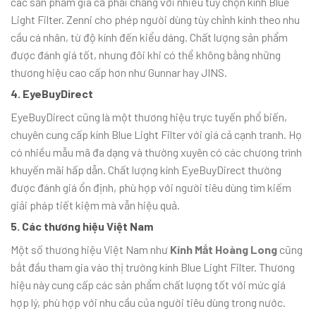
các sản phẩm giá cả phải chăng với nhiều tùy chọn kính Blue
Light Filter. Zenni cho phép người dùng tùy chỉnh kính theo nhu
cầu cá nhân, từ độ kính đến kiểu dáng. Chất lượng sản phẩm
được đánh giá tốt, nhưng đôi khi có thể không bằng những
thương hiệu cao cấp hơn như Gunnar hay JINS.
4. EyeBuyDirect
EyeBuyDirect cũng là một thương hiệu trực tuyến phổ biến,
chuyên cung cấp kính Blue Light Filter với giá cả cạnh tranh. Họ
có nhiều mẫu mã đa dạng và thường xuyên có các chương trình
khuyến mãi hấp dẫn. Chất lượng kính EyeBuyDirect thường
được đánh giá ổn định, phù hợp với người tiêu dùng tìm kiếm
giải pháp tiết kiệm mà vẫn hiệu quả.
5. Các thương hiệu Việt Nam
Một số thương hiệu Việt Nam như
Kính Mắt Hoàng Long
cũng
bắt đầu tham gia vào thị trường kính Blue Light Filter. Thương
hiệu này cung cấp các sản phẩm chất lượng tốt với mức giá
hợp lý, phù hợp với nhu cầu của người tiêu dùng trong nước.