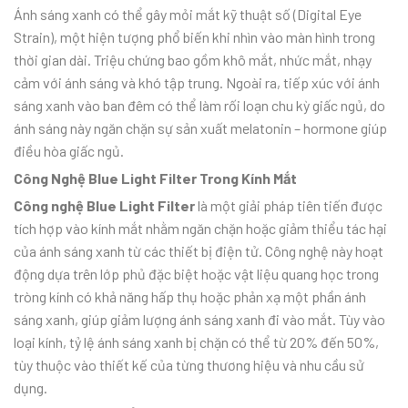
Ánh sáng xanh có thể gây mỏi mắt kỹ thuật số (Digital Eye
Strain), một hiện tượng phổ biến khi nhìn vào màn hình trong
thời gian dài. Triệu chứng bao gồm khô mắt, nhức mắt, nhạy
cảm với ánh sáng và khó tập trung. Ngoài ra, tiếp xúc với ánh
sáng xanh vào ban đêm có thể làm rối loạn chu kỳ giấc ngủ, do
ánh sáng này ngăn chặn sự sản xuất melatonin – hormone giúp
điều hòa giấc ngủ.
Công Nghệ Blue Light Filter Trong Kính Mắt
Công nghệ Blue Light Filter
là một giải pháp tiên tiến được
tích hợp vào kính mắt nhằm ngăn chặn hoặc giảm thiểu tác hại
của ánh sáng xanh từ các thiết bị điện tử. Công nghệ này hoạt
động dựa trên lớp phủ đặc biệt hoặc vật liệu quang học trong
tròng kính có khả năng hấp thụ hoặc phản xạ một phần ánh
sáng xanh, giúp giảm lượng ánh sáng xanh đi vào mắt. Tùy vào
loại kính, tỷ lệ ánh sáng xanh bị chặn có thể từ 20% đến 50%,
tùy thuộc vào thiết kế của từng thương hiệu và nhu cầu sử
dụng.