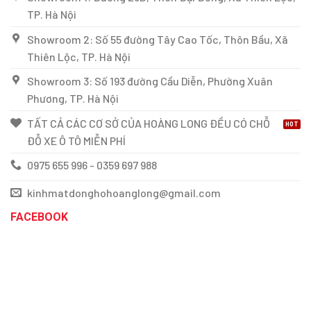
TP. Hà Nội
Showroom 2: Số 55 đường Tây Cao Tốc, Thôn Bầu, Xã
Thiên Lộc, TP. Hà Nội
Showroom 3: Số 193 đường Cầu Diễn, Phường Xuân
Phương, TP. Hà Nội
TẤT CẢ CÁC CƠ SỞ CỦA HOÀNG LONG ĐỀU CÓ CHỖ
ĐỖ XE Ô TÔ MIỄN PHÍ
0975 655 996 - 0359 697 988
kinhmatdonghohoanglong@gmail.com
FACEBOOK