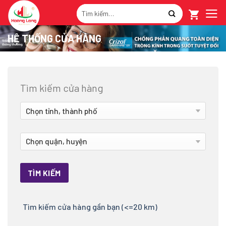
Skip
Tìm
to
kiếm:
content
HỆ THỐNG CỬA HÀNG
Tìm kiếm cửa hàng
Tìm kiếm cửa hàng gần bạn (<=20 km)