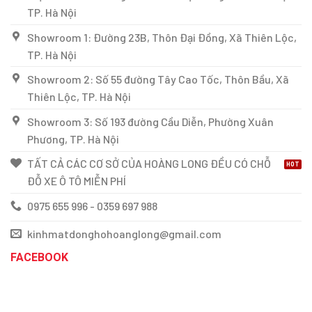
TP. Hà Nội
Showroom 1: Đường 23B, Thôn Đại Đồng, Xã Thiên Lộc,
TP. Hà Nội
Showroom 2: Số 55 đường Tây Cao Tốc, Thôn Bầu, Xã
Thiên Lộc, TP. Hà Nội
Showroom 3: Số 193 đường Cầu Diễn, Phường Xuân
Phương, TP. Hà Nội
TẤT CẢ CÁC CƠ SỞ CỦA HOÀNG LONG ĐỀU CÓ CHỖ
ĐỖ XE Ô TÔ MIỄN PHÍ
0975 655 996 - 0359 697 988
kinhmatdonghohoanglong@gmail.com
FACEBOOK