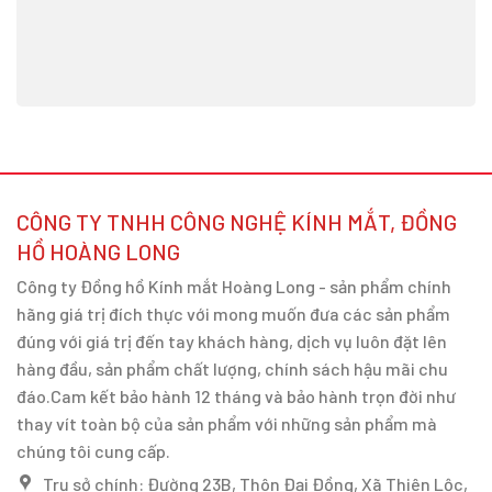
CÔNG TY TNHH CÔNG NGHỆ KÍNH MẮT, ĐỒNG
HỒ HOÀNG LONG
Công ty Đồng hồ Kính mắt Hoàng Long - sản phẩm chính
hãng giá trị đích thực với mong muốn đưa các sản phẩm
đúng với giá trị đến tay khách hàng, dịch vụ luôn đặt lên
hàng đầu, sản phẩm chất lượng, chính sách hậu mãi chu
đáo.Cam kết bảo hành 12 tháng và bảo hành trọn đời như
thay vít toàn bộ của sản phẩm với những sản phẩm mà
chúng tôi cung cấp.
Trụ sở chính: Đường 23B, Thôn Đại Đồng, Xã Thiên Lộc,