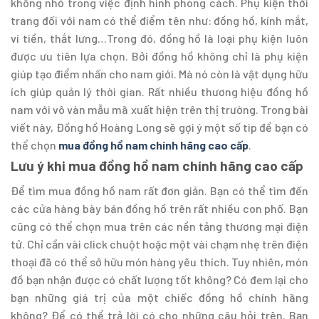
không nhỏ trong việc định hình phong cách. Phụ kiện thời
trang đối với nam có thể điểm tên như: đồng hồ, kính mắt,
ví tiền, thắt lưng…Trong đó, đồng hồ là loại phụ kiện luôn
được ưu tiên lựa chọn. Bởi đồng hồ không chỉ là phụ kiện
giúp tạo điểm nhấn cho nam giới. Mà nó còn là vật dụng hữu
ích giúp quản lý thời gian. Rất nhiều thương hiệu đồng hồ
nam với vô vàn mẫu mã xuất hiện trên thị trường. Trong bài
viết này, Đồng hồ Hoàng Long sẽ gợi ý một số tip để bạn có
thể chọn
mua đồng hồ nam chính hãng cao cấp
.
Lưu ý khi mua đồng hồ nam chính hãng cao cấp
Để tìm mua đồng hồ nam rất đơn giản. Bạn có thể tìm đến
các cửa hàng bày bán đồng hồ trên rất nhiều con phố. Bạn
cũng có thể chọn mua trên các nền tảng thương mại điện
tử. Chỉ cần vài click chuột hoặc một vài chạm nhẹ trên điện
thoại đã có thể sở hữu món hàng yêu thích. Tuy nhiên, món
đồ bạn nhận được có chất lượng tốt không? Có đem lại cho
bạn những giá trị của một chiếc đồng hồ chính hãng
không? Để có thể trả lời có cho những câu hỏi trên. Bạn