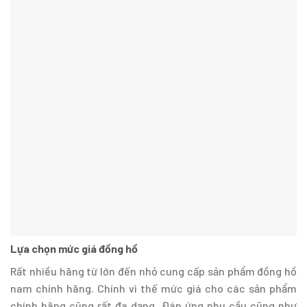
Lựa chọn mức giá đồng hồ
Rất nhiều hãng từ lớn đến nhỏ cung cấp sản phẩm đồng hồ
nam chính hãng. Chính vì thế mức giá cho các sản phẩm
chính hãng cũng rất đa dạng. Đáp ứng nhu cầu cũng như