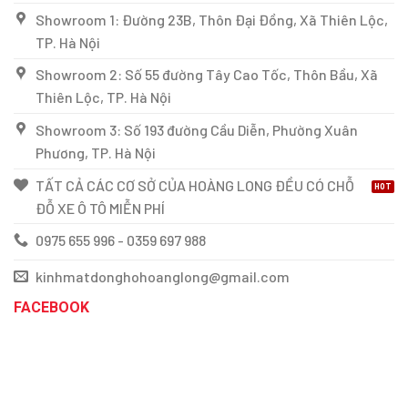
Showroom 1: Đường 23B, Thôn Đại Đồng, Xã Thiên Lộc,
TP. Hà Nội
Showroom 2: Số 55 đường Tây Cao Tốc, Thôn Bầu, Xã
Thiên Lộc, TP. Hà Nội
Showroom 3: Số 193 đường Cầu Diễn, Phường Xuân
Phương, TP. Hà Nội
TẤT CẢ CÁC CƠ SỞ CỦA HOÀNG LONG ĐỀU CÓ CHỖ
ĐỖ XE Ô TÔ MIỄN PHÍ
0975 655 996 - 0359 697 988
kinhmatdonghohoanglong@gmail.com
FACEBOOK