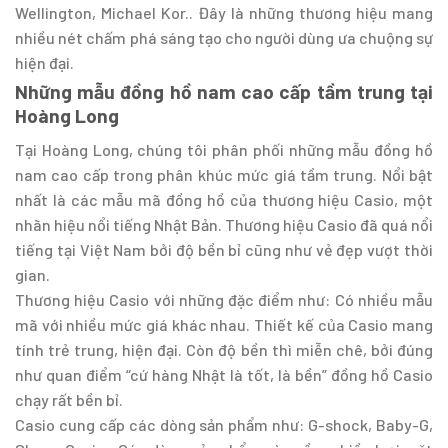
Wellington, Michael Kor.. Đây là những thương hiệu mang
nhiều nét chấm phá sáng tạo cho người dùng ưa chuộng sự
hiện đại.
Những mẫu đồng hồ nam cao cấp tầm trung tại
Hoàng Long
Tại Hoàng Long, chúng tôi phân phối những mẫu đồng hồ
nam cao cấp trong phân khúc mức giá tầm trung. Nổi bật
nhất là các mẫu mã đồng hồ của thương hiệu Casio, một
nhãn hiệu nổi tiếng Nhật Bản. Thương hiệu Casio đã quá nổi
tiếng tại Việt Nam bởi độ bền bỉ cũng như vẻ đẹp vượt thời
gian.
Thương hiệu Casio với những đặc điểm như: Có nhiều mẫu
mã với nhiều mức giá khác nhau. Thiết kế của Casio mang
tính trẻ trung, hiện đại. Còn độ bền thì miễn chê, bởi đúng
như quan điểm “cứ hàng Nhật là tốt, là bền” đồng hồ Casio
chạy rất bền bỉ.
Casio cung cấp các dòng sản phẩm như: G-shock, Baby-G,