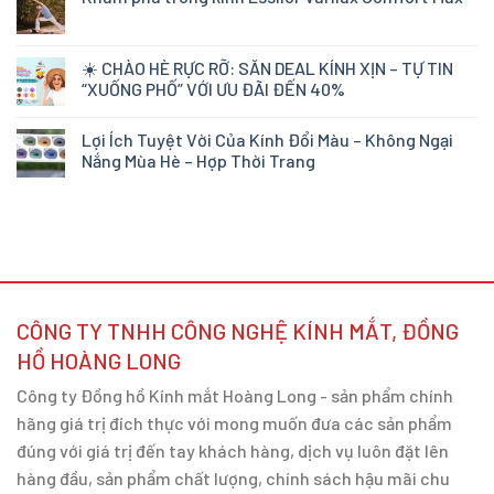
☀️ CHÀO HÈ RỰC RỠ: SĂN DEAL KÍNH XỊN – TỰ TIN
“XUỐNG PHỐ” VỚI ƯU ĐÃI ĐẾN 40%
Lợi Ích Tuyệt Vời Của Kính Đổi Màu – Không Ngại
Nắng Mùa Hè – Hợp Thời Trang
CÔNG TY TNHH CÔNG NGHỆ KÍNH MẮT, ĐỒNG
HỒ HOÀNG LONG
Công ty Đồng hồ Kính mắt Hoàng Long - sản phẩm chính
hãng giá trị đích thực với mong muốn đưa các sản phẩm
đúng với giá trị đến tay khách hàng, dịch vụ luôn đặt lên
hàng đầu, sản phẩm chất lượng, chính sách hậu mãi chu