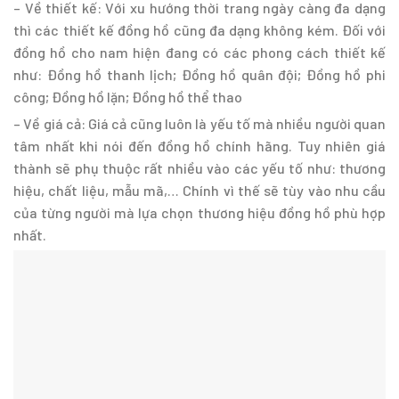
– Về thiết kế: Với xu hướng thời trang ngày càng đa dạng
thì các thiết kế đồng hồ cũng đa dạng không kém. Đối với
đồng hồ cho nam hiện đang có các phong cách thiết kế
như: Đồng hồ thanh lịch; Đồng hồ quân đội; Đồng hồ phi
công; Đồng hồ lặn; Đồng hồ thể thao
– Về giá cả: Giá cả cũng luôn là yếu tố mà nhiều người quan
tâm nhất khi nói đến đồng hồ chính hãng. Tuy nhiên giá
thành sẽ phụ thuộc rất nhiều vào các yếu tố như: thương
hiệu, chất liệu, mẫu mã,… Chính vì thế sẽ tùy vào nhu cầu
của từng người mà lựa chọn thương hiệu đồng hồ phù hợp
nhất.