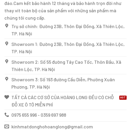
đáo.Cam kết bảo hành 12 tháng và bảo hành trọn đời như
thay vít toàn bộ của sản phẩm với những sản phẩm mà
chúng tôi cung cấp.
Trụ sở chính: Đường 23B, Thôn Đại Đồng, Xã Thiên Lộc,
TP. Hà Nội
Showroom 1: Đường 23B, Thôn Đại Đồng, Xã Thiên Lộc,
TP. Hà Nội
Showroom 2: Số 55 đường Tây Cao Tốc, Thôn Bầu, Xã
Thiên Lộc, TP. Hà Nội
Showroom 3: Số 193 đường Cầu Diễn, Phường Xuân
Phương, TP. Hà Nội
TẤT CẢ CÁC CƠ SỞ CỦA HOÀNG LONG ĐỀU CÓ CHỖ
ĐỖ XE Ô TÔ MIỄN PHÍ
0975 655 996 - 0359 697 988
kinhmatdonghohoanglong@gmail.com