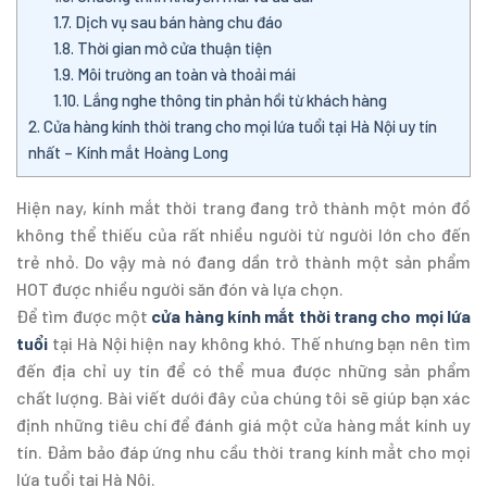
1.7.
Dịch vụ sau bán hàng chu đáo
1.8.
Thời gian mở cửa thuận tiện
1.9.
Môi trường an toàn và thoải mái
1.10.
Lắng nghe thông tin phản hồi từ khách hàng
2.
Cửa hàng kính thời trang cho mọi lứa tuổi tại Hà Nội uy tín
nhất – Kính mắt Hoàng Long
Hiện nay, kính mắt thời trang đang trở thành một món đồ
không thể thiếu của rất nhiều người từ người lớn cho đến
trẻ nhỏ. Do vậy mà nó đang dần trở thành một sản phẩm
HOT được nhiều người săn đón và lựa chọn.
Để tìm được một
cửa hàng kính mắt thời trang cho mọi lứa
tuổi
tại Hà Nội hiện nay không khó. Thế nhưng bạn nên tìm
đến địa chỉ uy tín để có thể mua được những sản phẩm
chất lượng. Bài viết dưới đây của chúng tôi sẽ giúp bạn xác
định những tiêu chí để đánh giá một cửa hàng mắt kính uy
tín. Đảm bảo đáp ứng nhu cầu thời trang kính mẳt cho mọi
lứa tuổi tại Hà Nội.