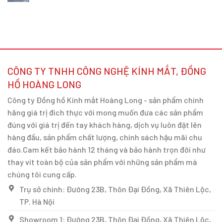
CÔNG TY TNHH CÔNG NGHỆ KÍNH MẮT, ĐỒNG
HỒ HOÀNG LONG
Công ty Đồng hồ Kính mắt Hoàng Long - sản phẩm chính
hãng giá trị đích thực với mong muốn đưa các sản phẩm
đúng với giá trị đến tay khách hàng, dịch vụ luôn đặt lên
hàng đầu, sản phẩm chất lượng, chính sách hậu mãi chu
đáo.Cam kết bảo hành 12 tháng và bảo hành trọn đời như
thay vít toàn bộ của sản phẩm với những sản phẩm mà
chúng tôi cung cấp.
Trụ sở chính: Đường 23B, Thôn Đại Đồng, Xã Thiên Lộc,
TP. Hà Nội
Showroom 1: Đường 23B, Thôn Đại Đồng, Xã Thiên Lộc,