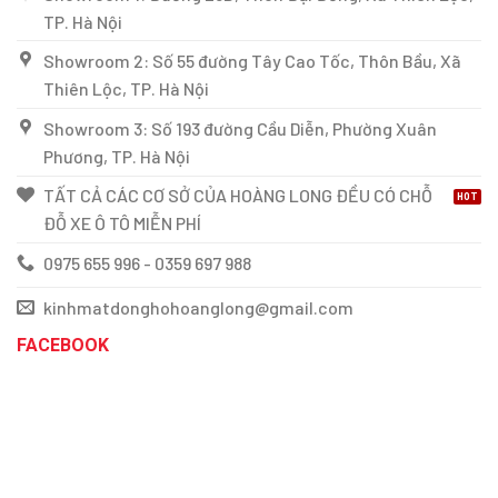
TP. Hà Nội
Showroom 2: Số 55 đường Tây Cao Tốc, Thôn Bầu, Xã
Thiên Lộc, TP. Hà Nội
Showroom 3: Số 193 đường Cầu Diễn, Phường Xuân
Phương, TP. Hà Nội
TẤT CẢ CÁC CƠ SỞ CỦA HOÀNG LONG ĐỀU CÓ CHỖ
ĐỖ XE Ô TÔ MIỄN PHÍ
0975 655 996 - 0359 697 988
kinhmatdonghohoanglong@gmail.com
FACEBOOK