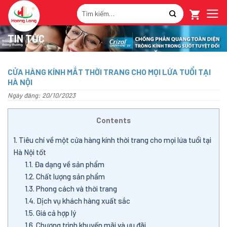
Skip
Tìm
to
kiếm:
content
TIN TỨC
CỬA HÀNG KÍNH MẮT THỜI TRANG CHO MỌI LỨA TUỔI TẠI
HÀ NỘI
Ngày đăng: 20/10/2023
Contents
1.
Tiêu chí về một cửa hàng kính thời trang cho mọi lứa tuổi tại
Hà Nội tốt
1.1.
Đa dạng về sản phẩm
1.2.
Chất lượng sản phẩm
1.3.
Phong cách và thời trang
1.4.
Dịch vụ khách hàng xuất sắc
1.5.
Giá cả hợp lý
1.6.
Chương trình khuyến mãi và ưu đãi