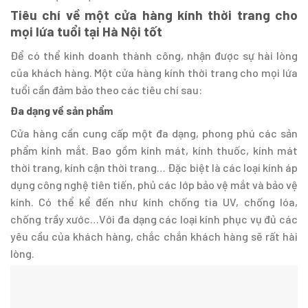
Tiêu chí về một cửa hàng kính thời trang cho
mọi lứa tuổi tại Hà Nội tốt
Để có thể kinh doanh thành công, nhận được sự hài lòng
của khách hàng. Một cửa hàng kính thời trang cho mọi lứa
tuổi cần đảm bảo theo các tiêu chí sau:
Đa dạng về sản phẩm
Cửa hàng cần cung cấp một đa dạng, phong phú các sản
phẩm kính mắt. Bao gồm kính mát, kính thuốc, kính mát
thời trang, kính cận thời trang… Đặc biệt là các loại kính áp
dụng công nghệ tiên tiến, phủ các lớp bảo vệ mắt và bảo vệ
kính. Có thể kể đến như kính chống tia UV, chống lóa,
chống trầy xước…Với đa dạng các loại kính phục vụ đủ các
yêu cầu của khách hàng, chắc chắn khách hàng sẽ rất hài
lòng.