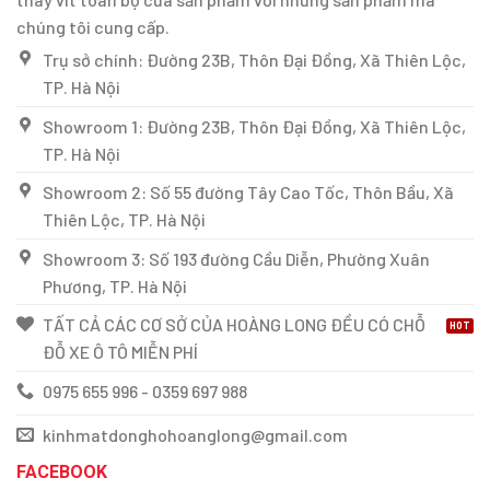
chúng tôi cung cấp.
Trụ sở chính: Đường 23B, Thôn Đại Đồng, Xã Thiên Lộc,
TP. Hà Nội
Showroom 1: Đường 23B, Thôn Đại Đồng, Xã Thiên Lộc,
TP. Hà Nội
Showroom 2: Số 55 đường Tây Cao Tốc, Thôn Bầu, Xã
Thiên Lộc, TP. Hà Nội
Showroom 3: Số 193 đường Cầu Diễn, Phường Xuân
Phương, TP. Hà Nội
TẤT CẢ CÁC CƠ SỞ CỦA HOÀNG LONG ĐỀU CÓ CHỖ
ĐỖ XE Ô TÔ MIỄN PHÍ
0975 655 996 - 0359 697 988
kinhmatdonghohoanglong@gmail.com
FACEBOOK