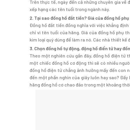
Trên thực tế, ngày đến cả những chuyên gia về 
xếp hạng các tên tuổi trong ngành này.
2. Tại sao đồng hồ đắt tiền? Giá của đồng hồ phụ
Đồng hồ đắt tiền đồng nghĩa với việc khẳng định 
chỉ vì tên tuổi của hãng. Giá của đồng hồ phụ t
kim loại quý dùng để làm ra nó. Các nhà thiết kế
3. Chọn đồng hồ tự động, động hồ điển tử hay đồ
Theo một nghiên cứu gần đây, đồng hồ điện tử t
một chiếc đồng hồ cơ động thì sẽ có nhiều ngườ
đồng hồ điện tử chẳng ảnh hưởng mấy đến con ng
đến một phần nghìn của giây luôn hay sao? Đấy là
hãng đồng hồ cơ chao đảo trong một khoảng thời 