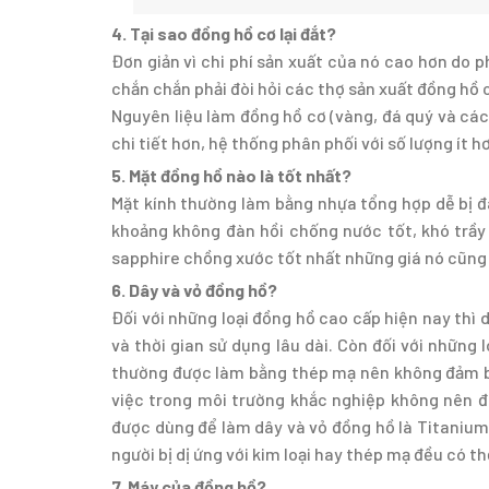
4. Tại sao đồng hồ cơ lại đắt?
Đơn giản vì chi phí sản xuất của nó cao hơn do ph
chắn chắn phải đòi hỏi các thợ sản xuất đồng hồ c
Nguyên liệu làm đồng hồ cơ (vàng, đá quý và các 
chi tiết hơn, hệ thống phân phối với số lượng ít hơ
5. Mặt đồng hồ nào là tốt nhất?
Mặt kính thường làm bằng nhựa tổng hợp dễ bị đ
khoảng không đàn hồi chống nước tốt, khó trầy
sapphire chồng xước tốt nhất những giá nó cũng 
6. Dây và vỏ đồng hồ?
Đối với những loại đồng hồ cao cấp hiện nay thì
và thời gian sử dụng lâu dài. Còn đối với những l
thường được làm bằng thép mạ nên không đảm bảo
việc trong môi trường khắc nghiệp không nên đe
được dùng để làm dây và vỏ đồng hồ là Titanium, 
người bị dị ứng với kim loại hay thép mạ đều có t
7. Máy của đồng hồ?