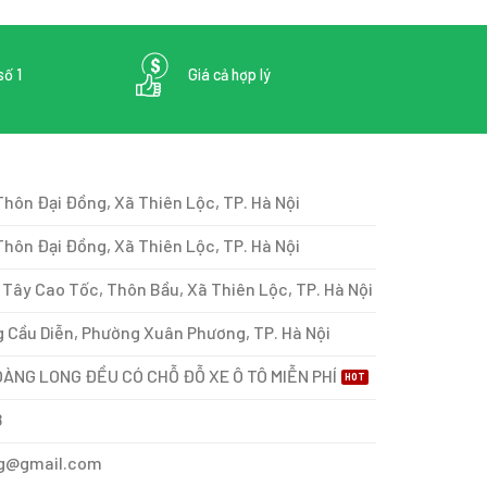
số 1
Giá cả hợp lý
Thôn Đại Đồng, Xã Thiên Lộc, TP. Hà Nội
hôn Đại Đồng, Xã Thiên Lộc, TP. Hà Nội
Tây Cao Tốc, Thôn Bầu, Xã Thiên Lộc, TP. Hà Nội
 Cầu Diễn, Phường Xuân Phương, TP. Hà Nội
ÀNG LONG ĐỀU CÓ CHỖ ĐỖ XE Ô TÔ MIỄN PHÍ
8
g@gmail.com