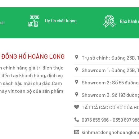
Uy tín chất lượng
Bảo hành 
anh
, ĐỒNG HỒ HOÀNG LONG
Trụ sở chính: Đường 23B, 
chính hãng giá trị đích thực
Showroom 1: Đường 23B, T
 đến tay khách hàng, dịch vụ
Showroom 2: Số 55 đường 
ính sách hậu mãi chu đáo.Cam
thay vít toàn bộ của sản phẩm
Showroom 3: Số 193 đường
TẤT CẢ CÁC CƠ SỞ CỦA HO
0975 655 996 - 0359 697 98
kinhmatdonghohoanglon