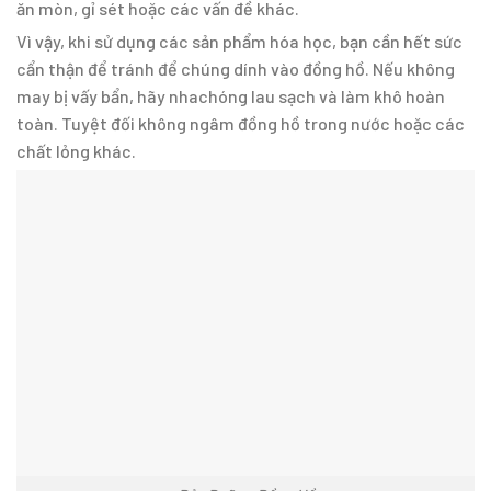
ăn mòn, gỉ sét hoặc các vấn đề khác.
Vì vậy, khi sử dụng các sản phẩm hóa học, bạn cần hết sức
cẩn thận để tránh để chúng dính vào đồng hồ. Nếu không
may bị vấy bẩn, hãy nhachóng lau sạch và làm khô hoàn
toàn. Tuyệt đối không ngâm đồng hồ trong nước hoặc các
chất lỏng khác.