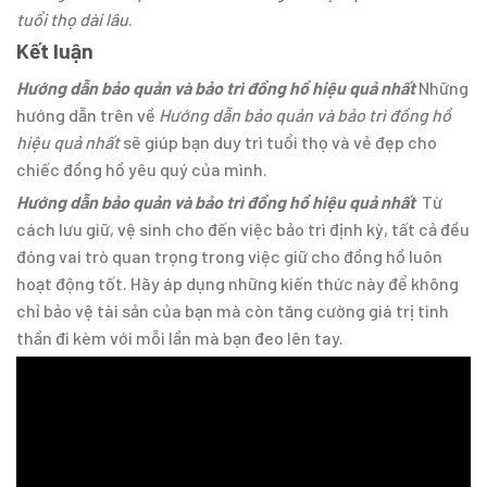
tuổi thọ dài lâu
.
Kết luận
Hướng dẫn bảo quản và bảo trì đồng hồ hiệu quả nhất
Những
hướng dẫn trên về
Hướng dẫn bảo quản và bảo trì đồng hồ
hiệu quả nhất
sẽ giúp bạn duy trì tuổi thọ và vẻ đẹp cho
chiếc đồng hồ yêu quý của mình.
Hướng dẫn bảo quản và bảo trì đồng hồ hiệu quả nhất
Từ
cách lưu giữ, vệ sinh cho đến việc bảo trì định kỳ, tất cả đều
đóng vai trò quan trọng trong việc giữ cho đồng hồ luôn
hoạt động tốt. Hãy áp dụng những kiến thức này để không
chỉ bảo vệ tài sản của bạn mà còn tăng cường giá trị tinh
thần đi kèm với mỗi lần mà bạn đeo lên tay.