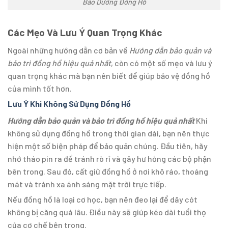
Bảo Dưỡng Đồng Hồ
Các Mẹo Và Lưu Ý Quan Trọng Khác
Ngoài những hướng dẫn cơ bản về
Hướng dẫn bảo quản và
bảo trì đồng hồ hiệu quả nhất
, còn có một số mẹo và lưu ý
quan trọng khác mà bạn nên biết để giúp bảo vệ đồng hồ
của mình tốt hơn.
Lưu Ý Khi Không Sử Dụng Đồng Hồ
Hướng dẫn bảo quản và bảo trì đồng hồ hiệu quả nhất
Khi
không sử dụng đồng hồ trong thời gian dài, bạn nên thực
hiện một số biện pháp để bảo quản chúng. Đầu tiên, hãy
nhớ tháo pin ra để tránh rò rỉ và gây hư hỏng các bộ phận
bên trong. Sau đó, cất giữ đồng hồ ở nơi khô ráo, thoáng
mát và tránh xa ánh sáng mặt trời trực tiếp.
Nếu đồng hồ là loại cơ học, bạn nên đeo lại để dây cót
không bị căng quá lâu. Điều này sẽ giúp kéo dài tuổi thọ
của cơ chế bên trong.