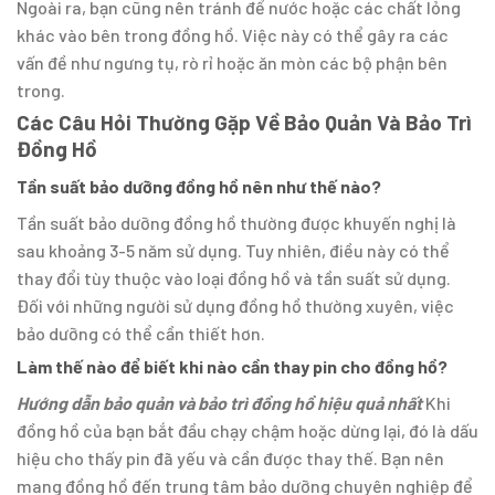
Ngoài ra, bạn cũng nên tránh để nước hoặc các chất lỏng
khác vào bên trong đồng hồ. Việc này có thể gây ra các
vấn đề như ngưng tụ, rò rỉ hoặc ăn mòn các bộ phận bên
trong.
Các Câu Hỏi Thường Gặp Về Bảo Quản Và Bảo Trì
Đồng Hồ
Tần suất bảo dưỡng đồng hồ nên như thế nào?
Tần suất bảo dưỡng đồng hồ thường được khuyến nghị là
sau khoảng 3-5 năm sử dụng. Tuy nhiên, điều này có thể
thay đổi tùy thuộc vào loại đồng hồ và tần suất sử dụng.
Đối với những người sử dụng đồng hồ thường xuyên, việc
bảo dưỡng có thể cần thiết hơn.
Làm thế nào để biết khi nào cần thay pin cho đồng hồ?
Hướng dẫn bảo quản và bảo trì đồng hồ hiệu quả nhất
Khi
đồng hồ của bạn bắt đầu chạy chậm hoặc dừng lại, đó là dấu
hiệu cho thấy pin đã yếu và cần được thay thế. Bạn nên
mang đồng hồ đến trung tâm bảo dưỡng chuyên nghiệp để