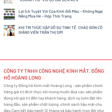
Lợi Ích Tuyệt Vời Của Kính Đổi Màu – Không Ngại
Nắng Mùa Hè – Hợp Thời Trang
KHI TRI THỨC GẶP GỠ SỰ TINH TẾ: CHÀO ĐÓN CÔ
GIẢNG VIÊN TRẦN THỊ SIM
CÔNG TY TNHH CÔNG NGHỆ KÍNH MẮT, ĐỒNG
HỒ HOÀNG LONG
Công ty Đồng hồ Kính mắt Hoàng Long - sản phẩm chính
hãng giá trị đích thực với mong muốn đưa các sản phẩm
đúng với giá trị đến tay khách hàng, dịch vụ luôn đặt lên
hàng đầu, sản phẩm chất lượng, chính sách hậu mãi chu
đáo.Cam kết bảo hành 12 tháng và bảo hành trọn đời như