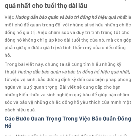
quả nhất cho tuổi thọ dài lâu
Việc
Hướng dẫn bảo quản và bảo trì đồng hồ hiệu quả nhất
là
một chủ đề quan trọng đối với những ai sở hữu những chiếc
đồng hồ giá trị. Việc chăm sóc và duy trì tình trạng tốt cho
đồng hồ không chỉ giúp kéo dài tuổi thọ của nó, mà còn góp
phần giữ gìn được giá trị và tính thẩm mỹ của chiếc đồng
hồ.
Trong bài viết này, chúng ta sẽ cùng tìm hiểu những kỹ
thuật
Hướng dẫn bảo quản và bảo trì đồng hồ hiệu quả nhất
,
từ việc vệ sinh, bảo dưỡng định kỳ đến các biện pháp phòng
ngừa và lưu ý quan trọng. Bài viết sẽ cung cấp cho bạn
những kiến thức và kinh nghiệm quý báu để giúp bạn chăm
sóc và bảo vệ những chiếc đồng hồ yêu thích của mình một
cách hiệu quả.
Các Bước Quan Trọng Trong Việc Bảo Quản Đồng
Hồ