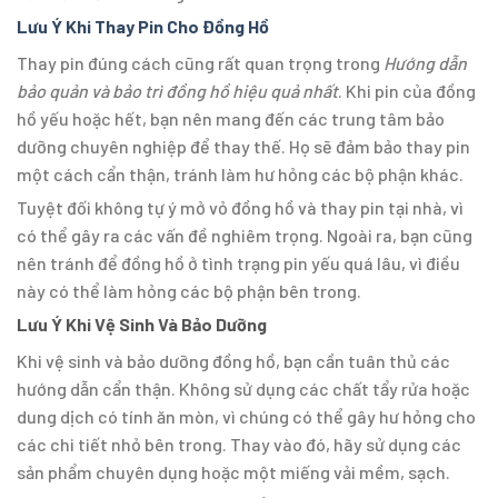
Lưu Ý Khi Thay Pin Cho Đồng Hồ
Thay pin đúng cách cũng rất quan trọng trong
Hướng dẫn
bảo quản và bảo trì đồng hồ hiệu quả nhất
. Khi pin của đồng
hồ yếu hoặc hết, bạn nên mang đến các trung tâm bảo
dưỡng chuyên nghiệp để thay thế. Họ sẽ đảm bảo thay pin
một cách cẩn thận, tránh làm hư hỏng các bộ phận khác.
Tuyệt đối không tự ý mở vỏ đồng hồ và thay pin tại nhà, vì
có thể gây ra các vấn đề nghiêm trọng. Ngoài ra, bạn cũng
nên tránh để đồng hồ ở tình trạng pin yếu quá lâu, vì điều
này có thể làm hỏng các bộ phận bên trong.
Lưu Ý Khi Vệ Sinh Và Bảo Dưỡng
Khi vệ sinh và bảo dưỡng đồng hồ, bạn cần tuân thủ các
hướng dẫn cẩn thận. Không sử dụng các chất tẩy rửa hoặc
dung dịch có tính ăn mòn, vì chúng có thể gây hư hỏng cho
các chi tiết nhỏ bên trong. Thay vào đó, hãy sử dụng các
sản phẩm chuyên dụng hoặc một miếng vải mềm, sạch.