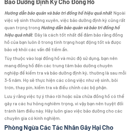
Bảo Dưỡng Định Kỳ Cho Đồng Hồ
Hướng dẫn bảo quản và bảo trì đồng hồ hiệu quả nhất
Ngoài
việc vệ sinh thường xuyên, việc bảo dưỡng định kỳ cũng rất
quan trọng trong
Hướng dẫn bảo quản và bảo trì đồng hồ
hiệu quả nhất
. Đây là cách tốt nhất để đảm bảo rằng đồng
hồ của bạn luôn ở trong tình trạng hoạt động tốt và được
bảo vệ khỏi các vấn đề tiềm ẩn.
Tùy thuộc vào loại đồng hồ và mức độ sử dụng, bạn nên
mang đồng hồ đến các trung tâm bảo dưỡng chuyên
nghiệp để kiểm tra và bảo dưỡng định kỳ, thường là sau mỗi
3-5 năm. Họ sẽ thực hiện các công việc như vệ sinh, bôi
trơn, thay pin, kiểm tra và điều chỉnh các bộ phận.
Lưu ý rằng việc tự ý tháo rời hoặc sửa chữa đồng hồ có thể
gây ra các hư hỏng nghiêm trọng, vì vậy bạn nên tuyệt đối
tránh làm điều này. Hãy luôn giao việc bảo dưỡng cho các
chuyên gia có kinh nghiệm.
Phòng Ngừa Các Tác Nhân Gây Hại Cho