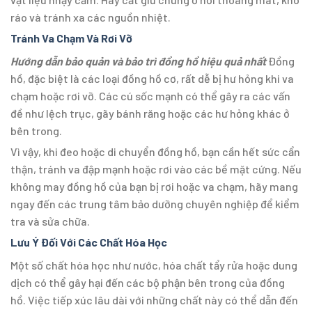
ráo và tránh xa các nguồn nhiệt.
Tránh Va Chạm Và Rơi Vỡ
Hướng dẫn bảo quản và bảo trì đồng hồ hiệu quả nhất
Đồng
hồ, đặc biệt là các loại đồng hồ cơ, rất dễ bị hư hỏng khi va
chạm hoặc rơi vỡ. Các cú sốc mạnh có thể gây ra các vấn
đề như lệch trục, gãy bánh răng hoặc các hư hỏng khác ở
bên trong.
Vì vậy, khi đeo hoặc di chuyển đồng hồ, bạn cần hết sức cẩn
thận, tránh va đập mạnh hoặc rơi vào các bề mặt cứng. Nếu
không may đồng hồ của bạn bị rơi hoặc va chạm, hãy mang
ngay đến các trung tâm bảo dưỡng chuyên nghiệp để kiểm
tra và sửa chữa.
Lưu Ý Đối Với Các Chất Hóa Học
Một số chất hóa học như nước, hóa chất tẩy rửa hoặc dung
dịch có thể gây hại đến các bộ phận bên trong của đồng
hồ. Việc tiếp xúc lâu dài với những chất này có thể dẫn đến