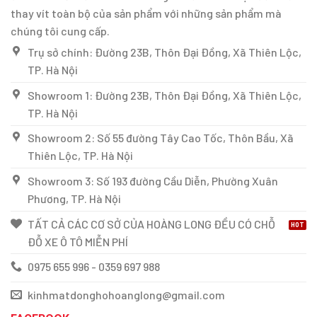
thay vít toàn bộ của sản phẩm với những sản phẩm mà
chúng tôi cung cấp.
Trụ sở chính: Đường 23B, Thôn Đại Đồng, Xã Thiên Lộc,
TP. Hà Nội
Showroom 1: Đường 23B, Thôn Đại Đồng, Xã Thiên Lộc,
TP. Hà Nội
Showroom 2: Số 55 đường Tây Cao Tốc, Thôn Bầu, Xã
Thiên Lộc, TP. Hà Nội
Showroom 3: Số 193 đường Cầu Diễn, Phường Xuân
Phương, TP. Hà Nội
TẤT CẢ CÁC CƠ SỞ CỦA HOÀNG LONG ĐỀU CÓ CHỖ
ĐỖ XE Ô TÔ MIỄN PHÍ
0975 655 996 - 0359 697 988
kinhmatdonghohoanglong@gmail.com